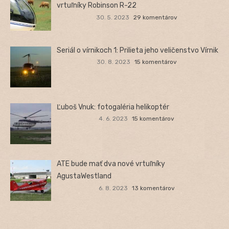
vrtuľníky Robinson R-22
30. 5. 2023
29 komentárov
Seriál o vírnikoch 1: Prilieta jeho veličenstvo Vírnik
30. 8. 2023
15 komentárov
Ľuboš Vnuk: fotogaléria helikoptér
4. 6. 2023
15 komentárov
ATE bude mať dva nové vrtuľníky
AgustaWestland
6. 8. 2023
13 komentárov