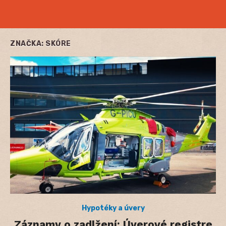
ZNAČKA:
SKÓRE
Hypotéky a úvery
Záznamy o zadlžení: Úverové registre