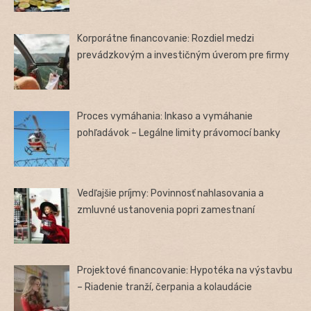
Korporátne financovanie: Rozdiel medzi
prevádzkovým a investičným úverom pre firmy
Proces vymáhania: Inkaso a vymáhanie
pohľadávok – Legálne limity právomocí banky
Vedľajšie príjmy: Povinnosť nahlasovania a
zmluvné ustanovenia popri zamestnaní
Projektové financovanie: Hypotéka na výstavbu
– Riadenie tranží, čerpania a kolaudácie