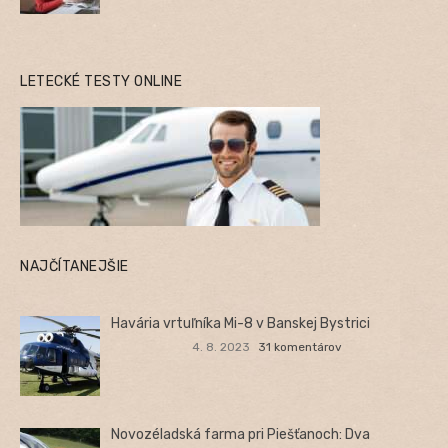
LETECKÉ TESTY ONLINE
NAJČÍTANEJŠIE
Havária vrtuľníka Mi-8 v Banskej Bystrici
4. 8. 2023
31 komentárov
Novozéladská farma pri Piešťanoch: Dva