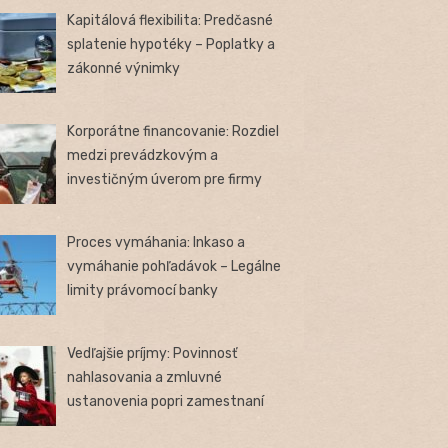
Kapitálová flexibilita: Predčasné
splatenie hypotéky – Poplatky a
zákonné výnimky
Korporátne financovanie: Rozdiel
medzi prevádzkovým a
investičným úverom pre firmy
Proces vymáhania: Inkaso a
vymáhanie pohľadávok – Legálne
limity právomocí banky
Vedľajšie príjmy: Povinnosť
nahlasovania a zmluvné
ustanovenia popri zamestnaní