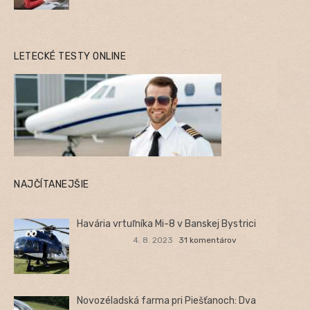
LETECKÉ TESTY ONLINE
NAJČÍTANEJŠIE
Havária vrtuľníka Mi-8 v Banskej Bystrici
4. 8. 2023
31 komentárov
Novozéladská farma pri Piešťanoch: Dva