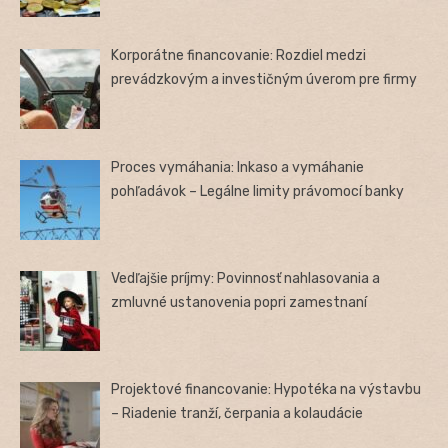
Korporátne financovanie: Rozdiel medzi
prevádzkovým a investičným úverom pre firmy
Proces vymáhania: Inkaso a vymáhanie
pohľadávok – Legálne limity právomocí banky
Vedľajšie príjmy: Povinnosť nahlasovania a
zmluvné ustanovenia popri zamestnaní
Projektové financovanie: Hypotéka na výstavbu
– Riadenie tranží, čerpania a kolaudácie