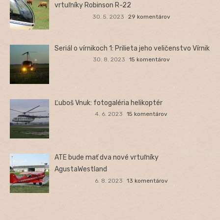
vrtuľníky Robinson R-22
30. 5. 2023
29 komentárov
Seriál o vírnikoch 1: Prilieta jeho veličenstvo Vírnik
30. 8. 2023
15 komentárov
Ľuboš Vnuk: fotogaléria helikoptér
4. 6. 2023
15 komentárov
ATE bude mať dva nové vrtuľníky
AgustaWestland
6. 8. 2023
13 komentárov