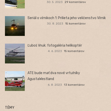
30. 5. 2023
29 komentárov
Seriál o vírnikoch 1: Prilieta jeho veličenstvo Vírnik
30. 8. 2023
15 komentárov
Ľuboš Vnuk: fotogaléria helikoptér
4. 6. 2023
15 komentárov
ATE bude mať dva nové vrtuľníky
AgustaWestland
6. 8. 2023
13 komentárov
TÉMY