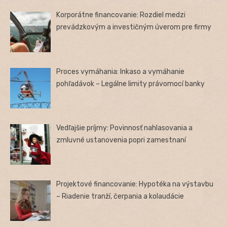
Korporátne financovanie: Rozdiel medzi
prevádzkovým a investičným úverom pre firmy
Proces vymáhania: Inkaso a vymáhanie
pohľadávok – Legálne limity právomocí banky
Vedľajšie príjmy: Povinnosť nahlasovania a
zmluvné ustanovenia popri zamestnaní
Projektové financovanie: Hypotéka na výstavbu
– Riadenie tranží, čerpania a kolaudácie