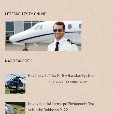
LETECKÉ TESTY ONLINE
NAJČÍTANEJŠIE
Havária vrtuľníka Mi-8 v Banskej Bystrici
4. 8. 2023
31 komentárov
Novozéladská farma pri Piešťanoch: Dva
vrtuľníky Robinson R-22