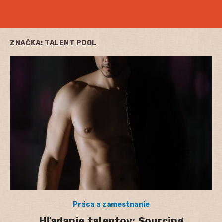
ZNAČKA:
TALENT POOL
Práca a zamestnanie
Hľadanie talentov: Sourcing