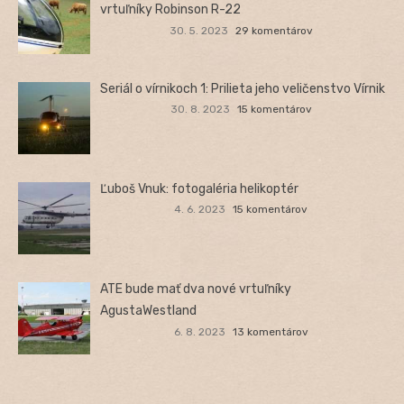
vrtuľníky Robinson R-22
30. 5. 2023
29 komentárov
Seriál o vírnikoch 1: Prilieta jeho veličenstvo Vírnik
30. 8. 2023
15 komentárov
Ľuboš Vnuk: fotogaléria helikoptér
4. 6. 2023
15 komentárov
ATE bude mať dva nové vrtuľníky
AgustaWestland
6. 8. 2023
13 komentárov