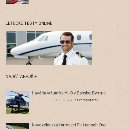
LETECKÉ TESTY ONLINE
NAJČÍTANEJŠIE
Havária vrtuľníka Mi-8 v Banskej Bystrici
4. 8. 2023
31 komentárov
Novozéladská farma pri Piešťanoch: Dva