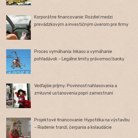
Korporátne financovanie: Rozdiel medzi
prevádzkovým a investičným úverom pre firmy
Proces vymáhania: Inkaso a vymáhanie
pohľadávok – Legálne limity právomocí banky
Vedľajšie príjmy: Povinnosť nahlasovania a
zmluvné ustanovenia popri zamestnaní
Projektové financovanie: Hypotéka na výstavbu
– Riadenie tranží, čerpania a kolaudácie