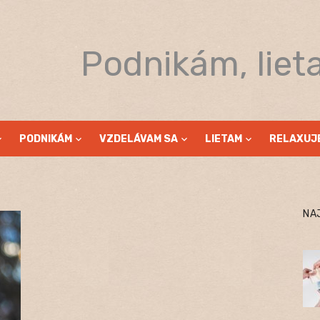
Podnikám, liet
PODNIKÁM
VZDELÁVAM SA
LIETAM
RELAXUJ
NA