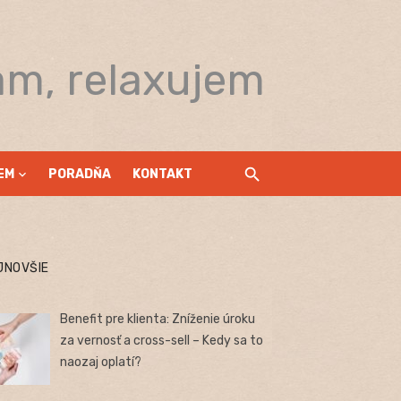
am, relaxujem
EM
PORADŇA
KONTAKT
JNOVŠIE
Benefit pre klienta: Zníženie úroku
za vernosť a cross-sell – Kedy sa to
naozaj oplatí?