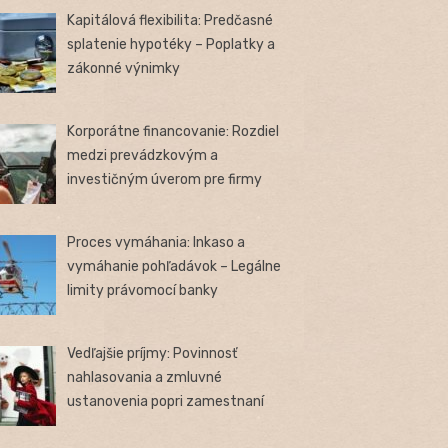
Kapitálová flexibilita: Predčasné
splatenie hypotéky – Poplatky a
zákonné výnimky
Korporátne financovanie: Rozdiel
medzi prevádzkovým a
investičným úverom pre firmy
Proces vymáhania: Inkaso a
vymáhanie pohľadávok – Legálne
limity právomocí banky
Vedľajšie príjmy: Povinnosť
nahlasovania a zmluvné
ustanovenia popri zamestnaní