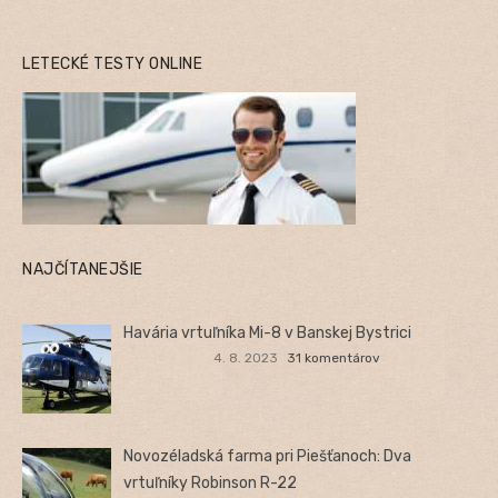
LETECKÉ TESTY ONLINE
NAJČÍTANEJŠIE
Havária vrtuľníka Mi-8 v Banskej Bystrici
4. 8. 2023
31 komentárov
Novozéladská farma pri Piešťanoch: Dva
vrtuľníky Robinson R-22