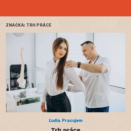
ZNAČKA:
TRH PRÁCE
Ľudia
,
Pracujem
Trh práce