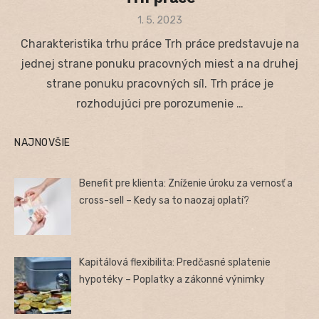
Posted
1. 5. 2023
on
Charakteristika trhu práce Trh práce predstavuje na
jednej strane ponuku pracovných miest a na druhej
strane ponuku pracovných síl. Trh práce je
rozhodujúci pre porozumenie …
NAJNOVŠIE
Benefit pre klienta: Zníženie úroku za vernosť a
cross-sell – Kedy sa to naozaj oplatí?
Kapitálová flexibilita: Predčasné splatenie
hypotéky – Poplatky a zákonné výnimky