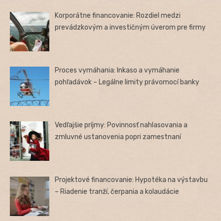
Korporátne financovanie: Rozdiel medzi
prevádzkovým a investičným úverom pre firmy
Proces vymáhania: Inkaso a vymáhanie
pohľadávok – Legálne limity právomocí banky
Vedľajšie príjmy: Povinnosť nahlasovania a
zmluvné ustanovenia popri zamestnaní
Projektové financovanie: Hypotéka na výstavbu
– Riadenie tranží, čerpania a kolaudácie