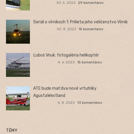
30. 5. 2023
29 komentárov
Seriál o vírnikoch 1: Prilieta jeho veličenstvo Vírnik
30. 8. 2023
15 komentárov
Ľuboš Vnuk: fotogaléria helikoptér
4. 6. 2023
15 komentárov
ATE bude mať dva nové vrtuľníky
AgustaWestland
6. 8. 2023
13 komentárov
TÉMY