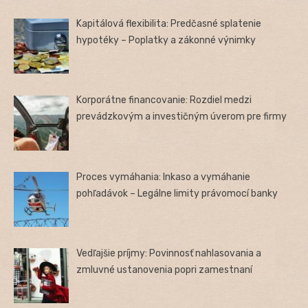
Kapitálová flexibilita: Predčasné splatenie
hypotéky – Poplatky a zákonné výnimky
Korporátne financovanie: Rozdiel medzi
prevádzkovým a investičným úverom pre firmy
Proces vymáhania: Inkaso a vymáhanie
pohľadávok – Legálne limity právomocí banky
Vedľajšie príjmy: Povinnosť nahlasovania a
zmluvné ustanovenia popri zamestnaní