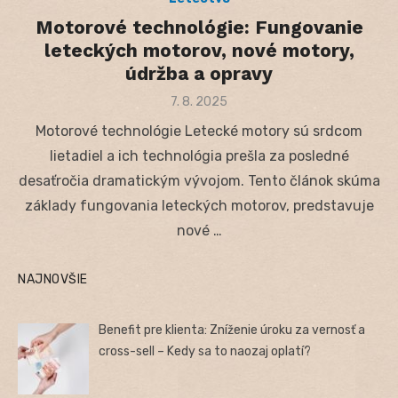
Motorové technológie: Fungovanie
leteckých motorov, nové motory,
údržba a opravy
Posted
7. 8. 2025
on
Motorové technológie Letecké motory sú srdcom
lietadiel a ich technológia prešla za posledné
desaťročia dramatickým vývojom. Tento článok skúma
základy fungovania leteckých motorov, predstavuje
nové …
NAJNOVŠIE
Benefit pre klienta: Zníženie úroku za vernosť a
cross-sell – Kedy sa to naozaj oplatí?