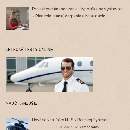
Projektové financovanie: Hypotéka na výstavbu
– Riadenie tranží, čerpania a kolaudácie
LETECKÉ TESTY ONLINE
NAJČÍTANEJŠIE
Havária vrtuľníka Mi-8 v Banskej Bystrici
4. 8. 2023
31 komentárov