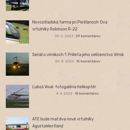
Novozéladská farma pri Piešťanoch: Dva
vrtuľníky Robinson R-22
30. 5. 2023
29 komentárov
Seriál o vírnikoch 1: Prilieta jeho veličenstvo Vírnik
30. 8. 2023
15 komentárov
Ľuboš Vnuk: fotogaléria helikoptér
4. 6. 2023
15 komentárov
ATE bude mať dva nové vrtuľníky
AgustaWestland