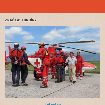
ZNAČKA:
TURBÍNY
Letectvo