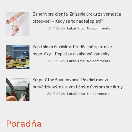
Benefit pre klienta: Zníženie úroku za vernosť a
cross-sell – Kedy sa to naozaj oplatí?
31. 7. 2026
Lukáš Kroc
No comments
Kapitálová flexibilita: Predčasné splatenie
hypotéky – Poplatky a zákonné výnimky
31. 7. 2026
Lukáš Kroc
No comments
Korporátne financovanie: Rozdiel medzi
prevádzkovým a investičným úverom pre firmy
29. 7. 2026
Lukáš Kroc
No comments
Poradňa