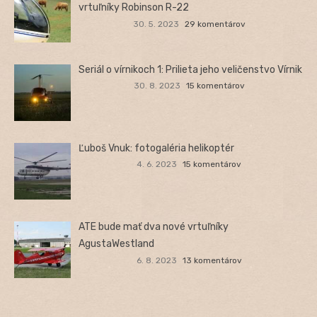
vrtuľníky Robinson R-22
30. 5. 2023
29 komentárov
Seriál o vírnikoch 1: Prilieta jeho veličenstvo Vírnik
30. 8. 2023
15 komentárov
Ľuboš Vnuk: fotogaléria helikoptér
4. 6. 2023
15 komentárov
ATE bude mať dva nové vrtuľníky
AgustaWestland
6. 8. 2023
13 komentárov