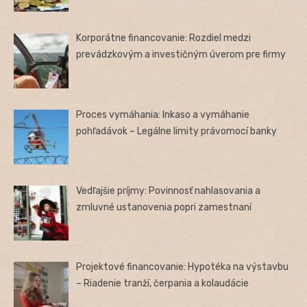
Korporátne financovanie: Rozdiel medzi
prevádzkovým a investičným úverom pre firmy
Proces vymáhania: Inkaso a vymáhanie
pohľadávok – Legálne limity právomocí banky
Vedľajšie príjmy: Povinnosť nahlasovania a
zmluvné ustanovenia popri zamestnaní
Projektové financovanie: Hypotéka na výstavbu
– Riadenie tranží, čerpania a kolaudácie