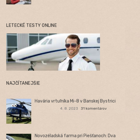
LETECKÉ TESTY ONLINE
NAJČÍTANEJŠIE
Havária vrtuľníka Mi-8 v Banskej Bystrici
4. 8. 2023
31 komentárov
Novozéladská farma pri Piešťanoch: Dva