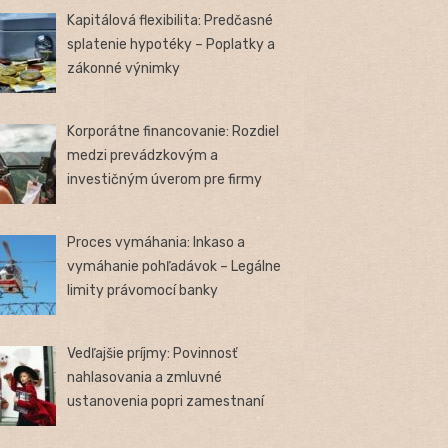
Kapitálová flexibilita: Predčasné
splatenie hypotéky – Poplatky a
zákonné výnimky
Korporátne financovanie: Rozdiel
medzi prevádzkovým a
investičným úverom pre firmy
Proces vymáhania: Inkaso a
vymáhanie pohľadávok – Legálne
limity právomocí banky
Vedľajšie príjmy: Povinnosť
nahlasovania a zmluvné
ustanovenia popri zamestnaní