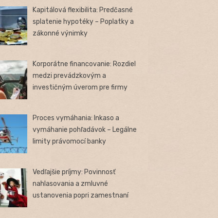
Kapitálová flexibilita: Predčasné
splatenie hypotéky – Poplatky a
zákonné výnimky
Korporátne financovanie: Rozdiel
medzi prevádzkovým a
investičným úverom pre firmy
Proces vymáhania: Inkaso a
vymáhanie pohľadávok – Legálne
limity právomocí banky
Vedľajšie príjmy: Povinnosť
nahlasovania a zmluvné
ustanovenia popri zamestnaní