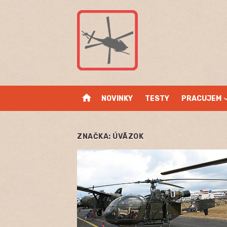
Skip
to
content
home
NOVINKY
TESTY
PRACUJEM
ZNAČKA:
ÚVÄZOK