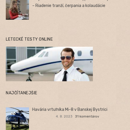
– Riadenie tranží, čerpania a kolaudácie
LETECKÉ TESTY ONLINE
NAJČÍTANEJŠIE
Havária vrtuľníka Mi-8 v Banskej Bystrici
4. 8. 2023
31 komentárov