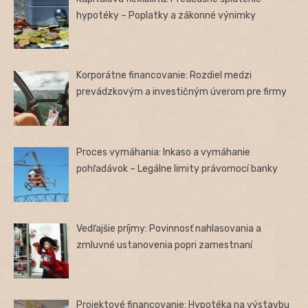
hypotéky – Poplatky a zákonné výnimky
Korporátne financovanie: Rozdiel medzi
prevádzkovým a investičným úverom pre firmy
Proces vymáhania: Inkaso a vymáhanie
pohľadávok – Legálne limity právomocí banky
Vedľajšie príjmy: Povinnosť nahlasovania a
zmluvné ustanovenia popri zamestnaní
Projektové financovanie: Hypotéka na výstavbu