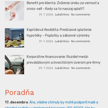
Benefit pre klienta: Zníženie úroku za vernosť a
cross-sell – Kedy sa to naozaj oplatí?
31. 7. 2026
Lukáš Kroc
No comments
Kapitálová flexibilita: Predčasné splatenie
hypotéky – Poplatky a zákonné výnimky
31. 7. 2026
Lukáš Kroc
No comments
Korporátne financovanie: Rozdiel medzi
prevádzkovým a investičným úverom pre firmy
29. 7. 2026
Lukáš Kroc
No comments
Poradňa
17. decembra
:
Áno, vládne stimuly by mohli podporiť malé a