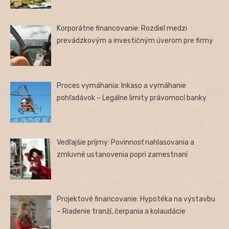
Korporátne financovanie: Rozdiel medzi
prevádzkovým a investičným úverom pre firmy
Proces vymáhania: Inkaso a vymáhanie
pohľadávok – Legálne limity právomocí banky
Vedľajšie príjmy: Povinnosť nahlasovania a
zmluvné ustanovenia popri zamestnaní
Projektové financovanie: Hypotéka na výstavbu
– Riadenie tranží, čerpania a kolaudácie