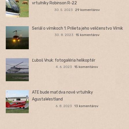
vrtuľníky Robinson R-22
30. 5. 2023
29 komentárov
Seriál o vírnikoch 1: Prilieta jeho veličenstvo Vírnik
30. 8. 2023
15 komentárov
Ľuboš Vnuk: fotogaléria helikoptér
4. 6. 2023
15 komentárov
ATE bude mať dva nové vrtuľníky
AgustaWestland
6. 8. 2023
13 komentárov