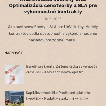
Optimalizácia cenotvorby a SLA pre
výkonnostné kontrakty
Posted
16. 6. 2025
on
Ako nastavovať ceny a SLA pre UAV služby. Modely
kontraktov podľa dostupnosti a výkonu a riadenie
nákladov pre zdravú maržu.
NAJNOVŠIE
Benefit pre klienta: Zníženie úroku za vernosť a
cross-sell – Kedy sa to naozaj oplatí?
Kapitálová flexibilita: Predčasné splatenie
hypotéky – Poplatky a zákonné výnimky