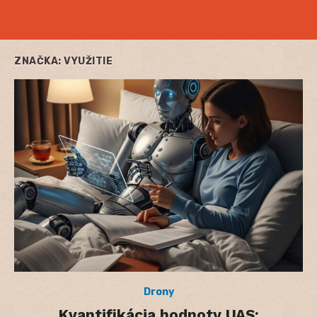
ZNAČKA:
VYUŽITIE
Drony
Kvantifikácia hodnoty UAS: