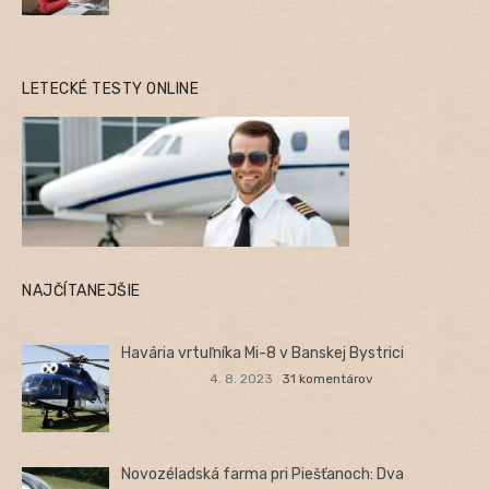
LETECKÉ TESTY ONLINE
NAJČÍTANEJŠIE
Havária vrtuľníka Mi-8 v Banskej Bystrici
4. 8. 2023
31 komentárov
Novozéladská farma pri Piešťanoch: Dva