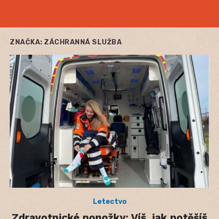
ZNAČKA:
ZÁCHRANNÁ SLUŽBA
Letectvo
Zdravotnické ponožky: Víš, jak potěšíš