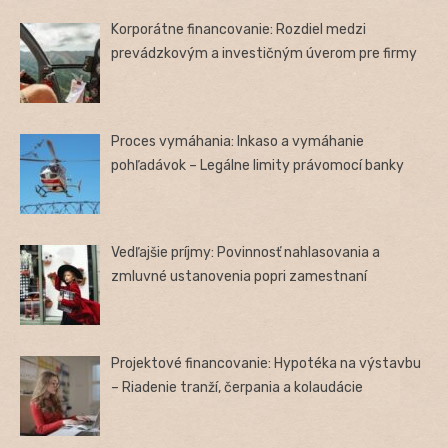
Korporátne financovanie: Rozdiel medzi
prevádzkovým a investičným úverom pre firmy
Proces vymáhania: Inkaso a vymáhanie
pohľadávok – Legálne limity právomocí banky
Vedľajšie príjmy: Povinnosť nahlasovania a
zmluvné ustanovenia popri zamestnaní
Projektové financovanie: Hypotéka na výstavbu
– Riadenie tranží, čerpania a kolaudácie