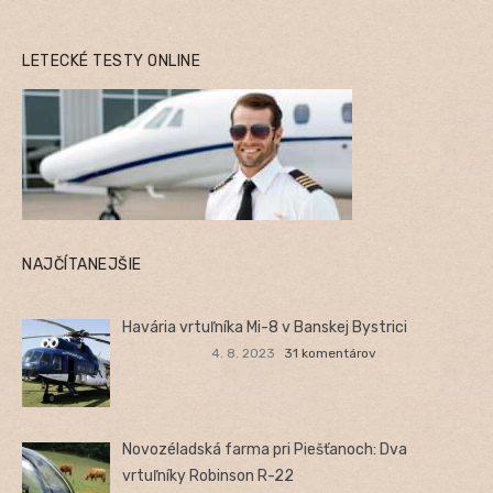
LETECKÉ TESTY ONLINE
NAJČÍTANEJŠIE
Havária vrtuľníka Mi-8 v Banskej Bystrici
4. 8. 2023
31 komentárov
Novozéladská farma pri Piešťanoch: Dva
vrtuľníky Robinson R-22