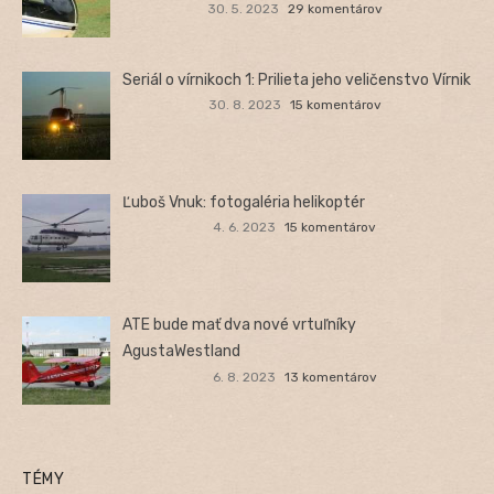
30. 5. 2023
29 komentárov
Seriál o vírnikoch 1: Prilieta jeho veličenstvo Vírnik
30. 8. 2023
15 komentárov
Ľuboš Vnuk: fotogaléria helikoptér
4. 6. 2023
15 komentárov
ATE bude mať dva nové vrtuľníky
AgustaWestland
6. 8. 2023
13 komentárov
TÉMY