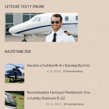
LETECKÉ TESTY ONLINE
NAJČÍTANEJŠIE
Havária vrtuľníka Mi-8 v Banskej Bystrici
4. 8. 2023
31 komentárov
Novozéladská farma pri Piešťanoch: Dva
vrtuľníky Robinson R-22
30. 5. 2023
29 komentárov