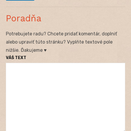
Poradňa
Potrebujete radu? Chcete pridať komentár, doplniť
alebo upraviť túto stránku? Vyplňte textové pole
nižšie. Ďakujeme ♥
VÁŠ TEXT