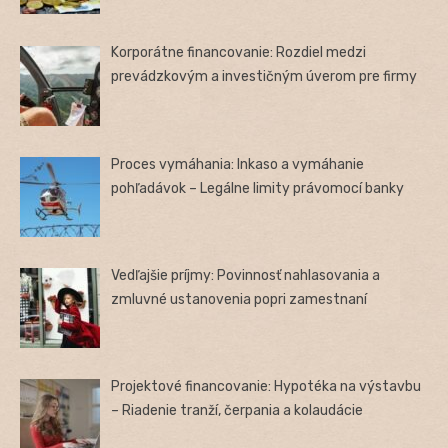
Korporátne financovanie: Rozdiel medzi
prevádzkovým a investičným úverom pre firmy
Proces vymáhania: Inkaso a vymáhanie
pohľadávok – Legálne limity právomocí banky
Vedľajšie príjmy: Povinnosť nahlasovania a
zmluvné ustanovenia popri zamestnaní
Projektové financovanie: Hypotéka na výstavbu
– Riadenie tranží, čerpania a kolaudácie