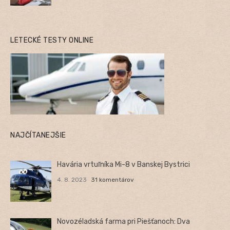
LETECKÉ TESTY ONLINE
NAJČÍTANEJŠIE
Havária vrtuľníka Mi-8 v Banskej Bystrici
4. 8. 2023
31 komentárov
Novozéladská farma pri Piešťanoch: Dva