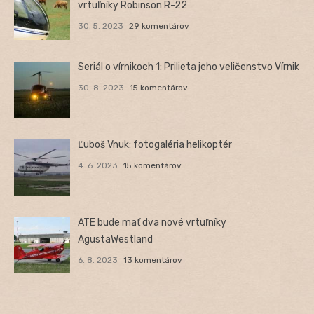
vrtuľníky Robinson R-22
30. 5. 2023
29 komentárov
Seriál o vírnikoch 1: Prilieta jeho veličenstvo Vírnik
30. 8. 2023
15 komentárov
Ľuboš Vnuk: fotogaléria helikoptér
4. 6. 2023
15 komentárov
ATE bude mať dva nové vrtuľníky
AgustaWestland
6. 8. 2023
13 komentárov