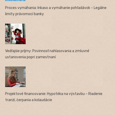
Proces vymáhania: Inkaso a vymáhanie pohľadávok – Legálne
limity právomocí banky
Vedľajšie príjmy: Povinnosť nahlasovania a zmluvné
ustanovenia popri zamestnaní
Projektové financovanie: Hypotéka na výstavbu – Riadenie
tranží, čerpania a kolaudácie