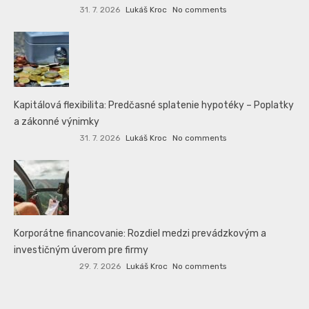
31. 7. 2026
Lukáš Kroc
No comments
Kapitálová flexibilita: Predčasné splatenie hypotéky – Poplatky
a zákonné výnimky
31. 7. 2026
Lukáš Kroc
No comments
Korporátne financovanie: Rozdiel medzi prevádzkovým a
investičným úverom pre firmy
29. 7. 2026
Lukáš Kroc
No comments