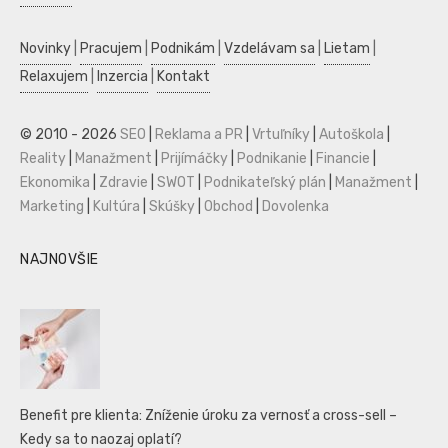
Novinky
|
Pracujem
|
Podnikám
|
Vzdelávam sa
|
Lietam
|
Relaxujem
|
Inzercia
|
Kontakt
© 2010 - 2026
SEO
|
Reklama a PR
|
Vrtuľníky
|
Autoškola
|
Reality
|
Manažment
|
Prijímáčky
|
Podnikanie
|
Financie
|
Ekonomika
|
Zdravie
|
SWOT
|
Podnikateľský plán
|
Manažment
|
Marketing
|
Kultúra
|
Skúšky
|
Obchod
|
Dovolenka
NAJNOVŠIE
Benefit pre klienta: Zníženie úroku za vernosť a cross-sell –
Kedy sa to naozaj oplatí?