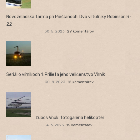
Novozéladská farma pri Piešťanoch: Dva vrtuľníky Robinson R-
22
30. 5. 2023
29 komentárov
Seriál o vírnikoch 1: Prilieta jeho veličenstvo Vírnik
30. 8. 2023
15 komentárov
Ľuboš Vnuk: fotogaléria helikoptér
4. 6. 2023
15 komentárov