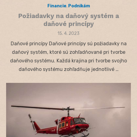
Financie
,
Podnikám
Požiadavky na daňový systém a
daňové princípy
Posted
15. 4. 2023
on
Daňové princípy Daňové princípy sú požiadavky na
daňový systém, ktoré sú zohľadňované pri tvorbe
daňového systému. Každá krajina pri tvorbe svojho
daňového systému zohľadňuje jednotlivé …