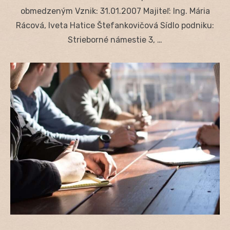
obmedzeným Vznik: 31.01.2007 Majiteľ: Ing. Mária
Rácová, Iveta Hatice Štefankovičová Sídlo podniku:
Strieborné námestie 3, …