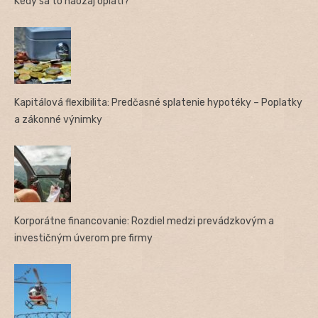
Kedy sa to naozaj oplatí?
Kapitálová flexibilita: Predčasné splatenie hypotéky – Poplatky
a zákonné výnimky
Korporátne financovanie: Rozdiel medzi prevádzkovým a
investičným úverom pre firmy