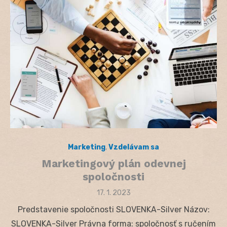
Marketing
,
Vzdelávam sa
Marketingový plán odevnej
spoločnosti
Posted
17. 1. 2023
on
Predstavenie spoločnosti SLOVENKA-Silver Názov:
SLOVENKA-Silver Právna forma: spoločnosť s ručením