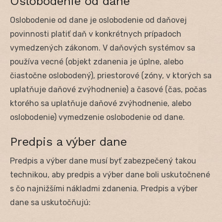
Oslobodenie od dane
Oslobodenie od dane je oslobodenie od daňovej
povinnosti platiť daň v konkrétnych prípadoch
vymedzených zákonom. V daňových systémov sa
používa vecné (objekt zdanenia je úplne, alebo
čiastočne oslobodený), priestorové (zóny, v ktorých sa
uplatňuje daňové zvýhodnenie) a časové (čas, počas
ktorého sa uplatňuje daňové zvýhodnenie, alebo
oslobodenie) vymedzenie oslobodenie od dane.
Predpis a výber dane
Predpis a výber dane musí byť zabezpečený takou
technikou, aby predpis a výber dane boli uskutočnené
s čo najnižšími nákladmi zdanenia. Predpis a výber
dane sa uskutočňujú: