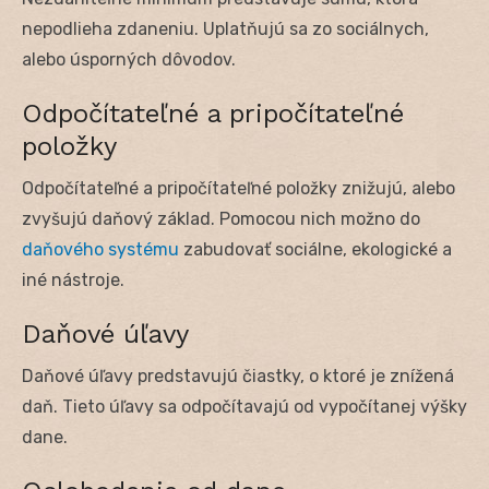
nepodlieha zdaneniu. Uplatňujú sa zo sociálnych,
alebo úsporných dôvodov.
Odpočítateľné a pripočítateľné
položky
Odpočítateľné a pripočítateľné položky znižujú, alebo
zvyšujú daňový základ. Pomocou nich možno do
daňového systému
zabudovať sociálne, ekologické a
iné nástroje.
Daňové úľavy
Daňové úľavy predstavujú čiastky, o ktoré je znížená
daň. Tieto úľavy sa odpočítavajú od vypočítanej výšky
dane.