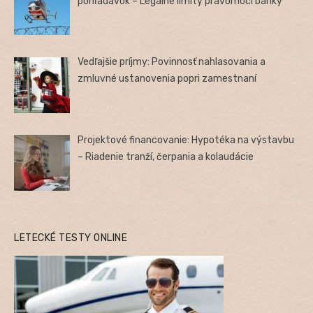
pohľadávok – Legálne limity právomocí banky
Vedľajšie príjmy: Povinnosť nahlasovania a
zmluvné ustanovenia popri zamestnaní
Projektové financovanie: Hypotéka na výstavbu
– Riadenie tranží, čerpania a kolaudácie
LETECKÉ TESTY ONLINE