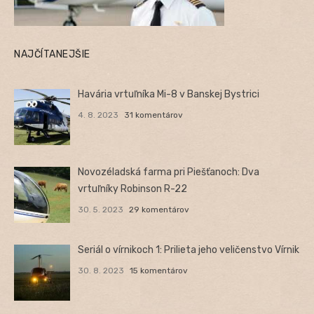
NAJČÍTANEJŠIE
Havária vrtuľníka Mi-8 v Banskej Bystrici
4. 8. 2023
31 komentárov
Novozéladská farma pri Piešťanoch: Dva
vrtuľníky Robinson R-22
30. 5. 2023
29 komentárov
Seriál o vírnikoch 1: Prilieta jeho veličenstvo Vírnik
30. 8. 2023
15 komentárov