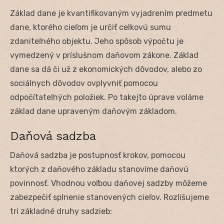
Základ dane je kvantifikovaným vyjadrením predmetu
dane, ktorého cieľom je určiť celkovú sumu
zdaniteľného objektu. Jeho spôsob výpočtu je
vymedzený v príslušnom daňovom zákone. Základ
dane sa dá či už z ekonomických dôvodov, alebo zo
sociálnych dôvodov ovplyvniť pomocou
odpočítateľných položiek. Po takejto úprave voláme
základ dane upraveným daňovým základom.
Daňová sadzba
Daňová sadzba je postupnosť krokov, pomocou
ktorých z daňového základu stanovíme daňovú
povinnosť. Vhodnou voľbou daňovej sadzby môžeme
zabezpečiť splnenie stanovených cieľov. Rozlišujeme
tri základné druhy sadzieb: