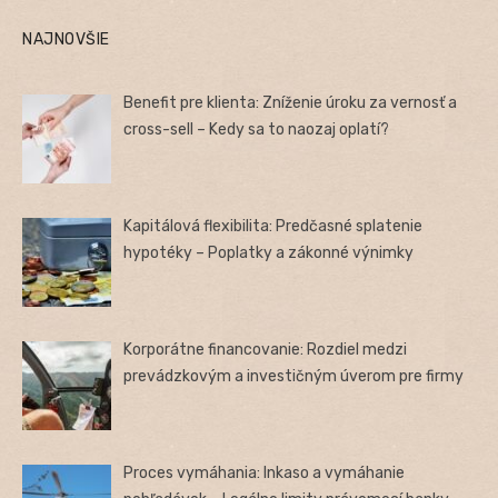
NAJNOVŠIE
Benefit pre klienta: Zníženie úroku za vernosť a
cross-sell – Kedy sa to naozaj oplatí?
Kapitálová flexibilita: Predčasné splatenie
hypotéky – Poplatky a zákonné výnimky
Korporátne financovanie: Rozdiel medzi
prevádzkovým a investičným úverom pre firmy
Proces vymáhania: Inkaso a vymáhanie