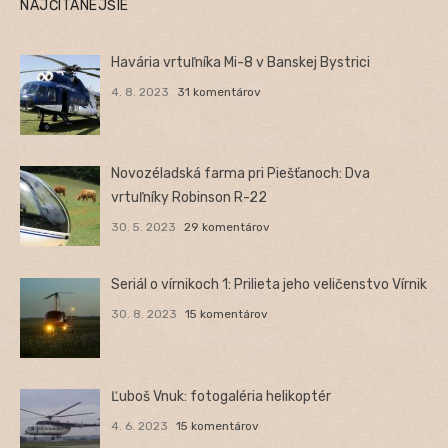
NAJČÍTANEJŠIE
Havária vrtuľníka Mi-8 v Banskej Bystrici
4. 8. 2023
31 komentárov
Novozéladská farma pri Piešťanoch: Dva
vrtuľníky Robinson R-22
30. 5. 2023
29 komentárov
Seriál o vírnikoch 1: Prilieta jeho veličenstvo Vírnik
30. 8. 2023
15 komentárov
Ľuboš Vnuk: fotogaléria helikoptér
4. 6. 2023
15 komentárov