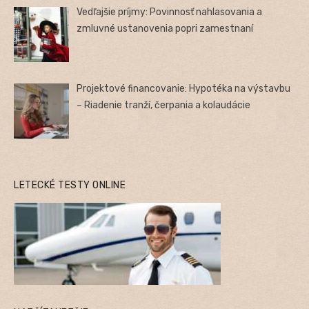
Vedľajšie príjmy: Povinnosť nahlasovania a
zmluvné ustanovenia popri zamestnaní
Projektové financovanie: Hypotéka na výstavbu
– Riadenie tranží, čerpania a kolaudácie
LETECKÉ TESTY ONLINE