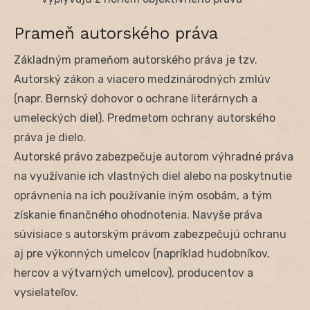
Prameň autorského práva
Základným prameňom autorského práva je tzv.
Autorský zákon a viacero medzinárodných zmlúv
(napr. Bernský dohovor o ochrane literárnych a
umeleckých diel). Predmetom ochrany autorského
práva je dielo.
Autorské právo zabezpečuje autorom výhradné práva
na využívanie ich vlastných diel alebo na poskytnutie
oprávnenia na ich používanie iným osobám, a tým
získanie finančného ohodnotenia. Navyše práva
súvisiace s autorským právom zabezpečujú ochranu
aj pre výkonných umelcov (napríklad hudobníkov,
hercov a výtvarných umelcov), producentov a
vysielateľov.