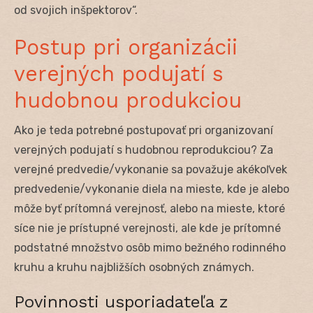
od svojich inšpektorov“.
Postup pri organizácii
verejných podujatí s
hudobnou produkciou
Ako je teda potrebné postupovať pri organizovaní
verejných podujatí s hudobnou reprodukciou? Za
verejné predvedie/vykonanie sa považuje akékoľvek
predvedenie/vykonanie diela na mieste, kde je alebo
môže byť prítomná verejnosť, alebo na mieste, ktoré
síce nie je prístupné verejnosti, ale kde je prítomné
podstatné množstvo osôb mimo bežného rodinného
kruhu a kruhu najbližších osobných známych.
Povinnosti usporiadateľa z