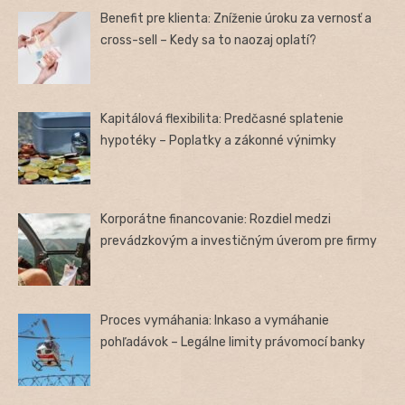
Benefit pre klienta: Zníženie úroku za vernosť a
cross-sell – Kedy sa to naozaj oplatí?
Kapitálová flexibilita: Predčasné splatenie
hypotéky – Poplatky a zákonné výnimky
Korporátne financovanie: Rozdiel medzi
prevádzkovým a investičným úverom pre firmy
Proces vymáhania: Inkaso a vymáhanie
pohľadávok – Legálne limity právomocí banky