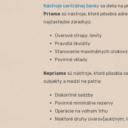
Nástroje centrálnej banky
sa delia na p
Priame
sú nástroje, ktoré pôsobia adre
najčastejšie zaraďujú:
Úverové stropy: limity
Pravidlá likvidity
Stanovenie maximálnych úrokovýc
Povinné vklady
Nepriame
sú nástroje, ktoré pôsobia 
subjekty a medzi ne patria:
Diskontné sadzby
Povinné minimálne rezervy
Operácie na voľnom trhu
Niektoré druhy úverov(aukčným, 