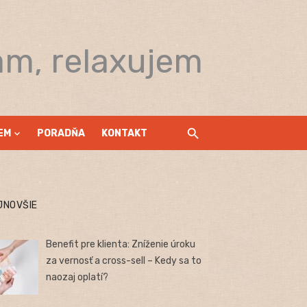
am, relaxujem
EM
PORADŇA
KONTAKT
JNOVŠIE
Benefit pre klienta: Zníženie úroku
za vernosť a cross-sell – Kedy sa to
naozaj oplatí?