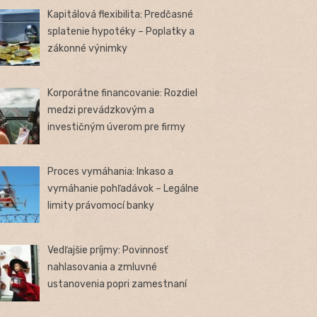
Kapitálová flexibilita: Predčasné
splatenie hypotéky – Poplatky a
zákonné výnimky
Korporátne financovanie: Rozdiel
medzi prevádzkovým a
investičným úverom pre firmy
Proces vymáhania: Inkaso a
vymáhanie pohľadávok – Legálne
limity právomocí banky
Vedľajšie príjmy: Povinnosť
nahlasovania a zmluvné
ustanovenia popri zamestnaní