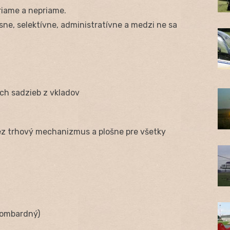
riame a nepriame.
sne, selektívne, administratívne a medzi ne sa
h sadzieb z vkladov
cez trhový mechanizmus a plošne pre všetky
lombardný)