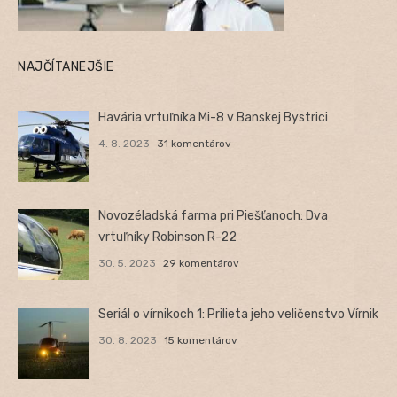
NAJČÍTANEJŠIE
Havária vrtuľníka Mi-8 v Banskej Bystrici
4. 8. 2023
31 komentárov
Novozéladská farma pri Piešťanoch: Dva
vrtuľníky Robinson R-22
30. 5. 2023
29 komentárov
Seriál o vírnikoch 1: Prilieta jeho veličenstvo Vírnik
30. 8. 2023
15 komentárov