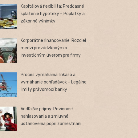
Kapitálová flexibilita: Predčasné
splatenie hypotéky – Poplatky a
zákonné výnimky
Korporátne financovanie: Rozdiel
medzi prevádzkovým a
investičným úverom pre firmy
Proces vymáhania: Inkaso a
vymáhanie pohľadávok – Legálne
limity právomocí banky
Vedľajšie príjmy: Povinnosť
nahlasovania a zmluvné
ustanovenia popri zamestnaní