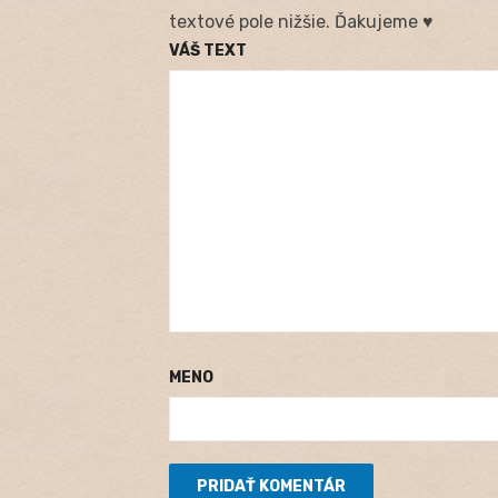
textové pole nižšie. Ďakujeme ♥
VÁŠ TEXT
MENO