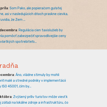
apríla
:
Som Pako, ale popieračom guľatej
e, asi v nasledujúcich dňoch praskne cievka,
uvidia, že Zem ...
 decembra
:
Regulácia cien taxislužieb by
la pomôcť zabezpečiť spravodlivejšie ceny
 všetkých spotrebiteľo...
radňa
decembra
:
Áno, vládne stimuly by mohli
riť malé a stredné podniky v implementácii
 ISO 45001, čím by...
októbra
:
Zvýšený príliv turistov môže viesť k
 záťaži na lokálne zdroje a infraštruktúru, čo