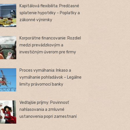
Kapitálová flexibilita: Predčasné
splatenie hypotéky – Poplatky a
zákonné výnimky
Korporátne financovanie: Rozdiel
medzi prevádzkovým a
investičným úverom pre firmy
Proces vymáhania: Inkaso a
vymáhanie pohľadávok – Legálne
limity právomocí banky
Vedľajšie príjmy: Povinnosť
nahlasovania a zmluvné
ustanovenia popri zamestnaní