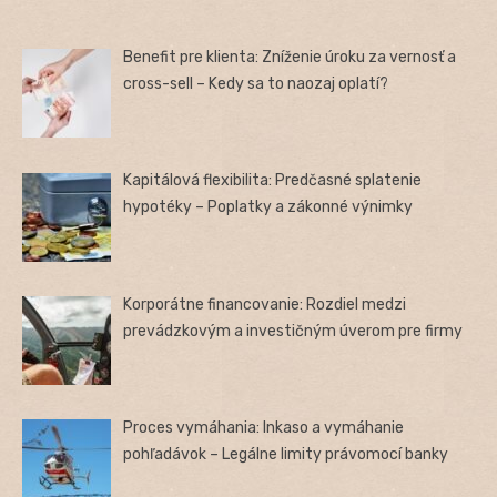
Benefit pre klienta: Zníženie úroku za vernosť a
cross-sell – Kedy sa to naozaj oplatí?
Kapitálová flexibilita: Predčasné splatenie
hypotéky – Poplatky a zákonné výnimky
Korporátne financovanie: Rozdiel medzi
prevádzkovým a investičným úverom pre firmy
Proces vymáhania: Inkaso a vymáhanie
pohľadávok – Legálne limity právomocí banky