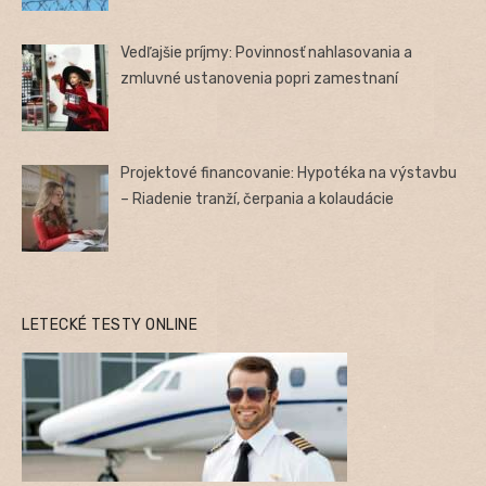
Vedľajšie príjmy: Povinnosť nahlasovania a
zmluvné ustanovenia popri zamestnaní
Projektové financovanie: Hypotéka na výstavbu
– Riadenie tranží, čerpania a kolaudácie
LETECKÉ TESTY ONLINE