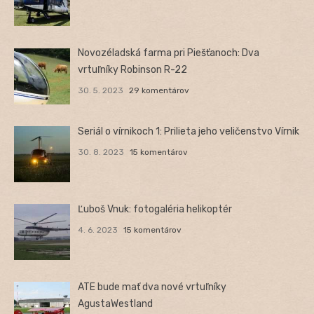
Novozéladská farma pri Piešťanoch: Dva
vrtuľníky Robinson R-22
30. 5. 2023
29 komentárov
Seriál o vírnikoch 1: Prilieta jeho veličenstvo Vírnik
30. 8. 2023
15 komentárov
Ľuboš Vnuk: fotogaléria helikoptér
4. 6. 2023
15 komentárov
ATE bude mať dva nové vrtuľníky
AgustaWestland