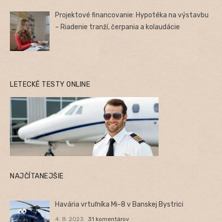
Projektové financovanie: Hypotéka na výstavbu
– Riadenie tranží, čerpania a kolaudácie
LETECKÉ TESTY ONLINE
NAJČÍTANEJŠIE
Havária vrtuľníka Mi-8 v Banskej Bystrici
4. 8. 2023
31 komentárov