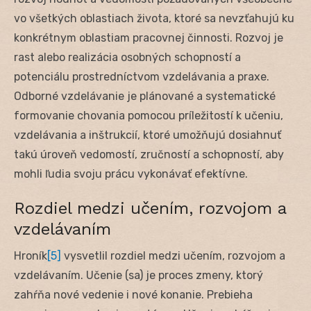
vo všetkých oblastiach života, ktoré sa nevzťahujú ku
konkrétnym oblastiam pracovnej činnosti. Rozvoj je
rast alebo realizácia osobných schopností a
potenciálu prostredníctvom vzdelávania a praxe.
Odborné vzdelávanie je plánované a systematické
formovanie chovania pomocou príležitostí k učeniu,
vzdelávania a inštrukcií, ktoré umožňujú dosiahnuť
takú úroveň vedomostí, zručností a schopností, aby
mohli ľudia svoju prácu vykonávať efektívne.
Rozdiel medzi učením, rozvojom a
vzdelávaním
Hroník
[5]
vysvetlil rozdiel medzi učením, rozvojom a
vzdelávaním. Učenie (sa) je proces zmeny, ktorý
zahŕňa nové vedenie i nové konanie. Prebieha