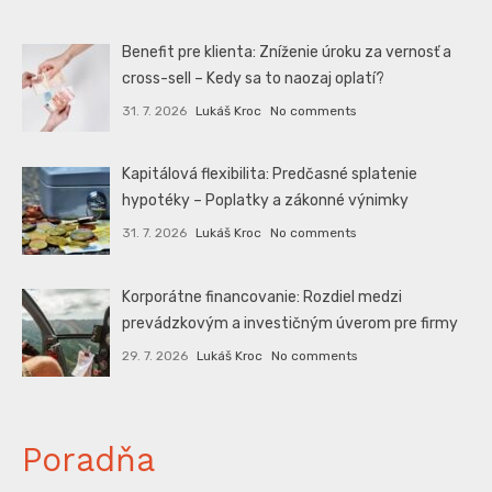
Benefit pre klienta: Zníženie úroku za vernosť a
cross-sell – Kedy sa to naozaj oplatí?
31. 7. 2026
Lukáš Kroc
No comments
Kapitálová flexibilita: Predčasné splatenie
hypotéky – Poplatky a zákonné výnimky
31. 7. 2026
Lukáš Kroc
No comments
Korporátne financovanie: Rozdiel medzi
prevádzkovým a investičným úverom pre firmy
29. 7. 2026
Lukáš Kroc
No comments
Poradňa