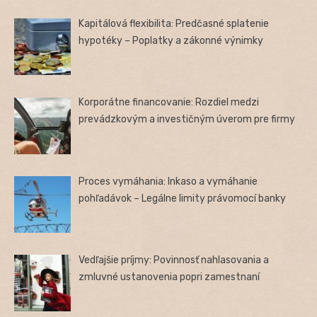
Kapitálová flexibilita: Predčasné splatenie
hypotéky – Poplatky a zákonné výnimky
Korporátne financovanie: Rozdiel medzi
prevádzkovým a investičným úverom pre firmy
Proces vymáhania: Inkaso a vymáhanie
pohľadávok – Legálne limity právomocí banky
Vedľajšie príjmy: Povinnosť nahlasovania a
zmluvné ustanovenia popri zamestnaní