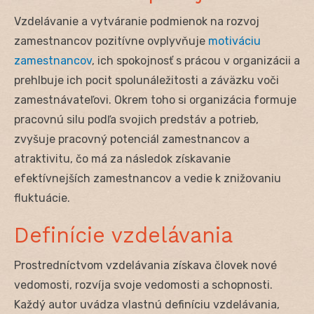
Vzdelávanie a vytváranie podmienok na rozvoj
zamestnancov pozitívne ovplyvňuje
motiváciu
zamestnancov
, ich spokojnosť s prácou v organizácii a
prehlbuje ich pocit spolunáležitosti a záväzku voči
zamestnávateľovi. Okrem toho si organizácia formuje
pracovnú silu podľa svojich predstáv a potrieb,
zvyšuje pracovný potenciál zamestnancov a
atraktivitu, čo má za následok získavanie
efektívnejších zamestnancov a vedie k znižovaniu
fluktuácie.
Definície vzdelávania
Prostredníctvom vzdelávania získava človek nové
vedomosti, rozvíja svoje vedomosti a schopnosti.
Každý autor uvádza vlastnú definíciu vzdelávania,