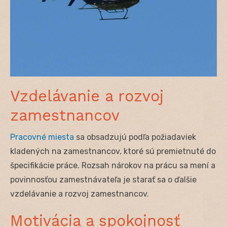
Vzdelávanie a rozvoj
zamestnancov
Pracovné miesta
sa obsadzujú podľa požiadaviek
kladených na zamestnancov, ktoré sú premietnuté do
špecifikácie práce. Rozsah nárokov na prácu sa mení a
povinnosťou zamestnávateľa je starať sa o ďalšie
vzdelávanie a rozvoj zamestnancov.
Motivácia a spokojnosť