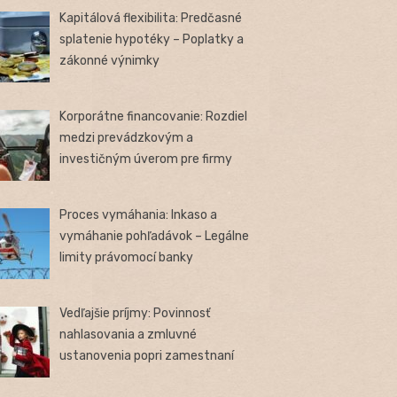
Kapitálová flexibilita: Predčasné
splatenie hypotéky – Poplatky a
zákonné výnimky
Korporátne financovanie: Rozdiel
medzi prevádzkovým a
investičným úverom pre firmy
Proces vymáhania: Inkaso a
vymáhanie pohľadávok – Legálne
limity právomocí banky
Vedľajšie príjmy: Povinnosť
nahlasovania a zmluvné
ustanovenia popri zamestnaní