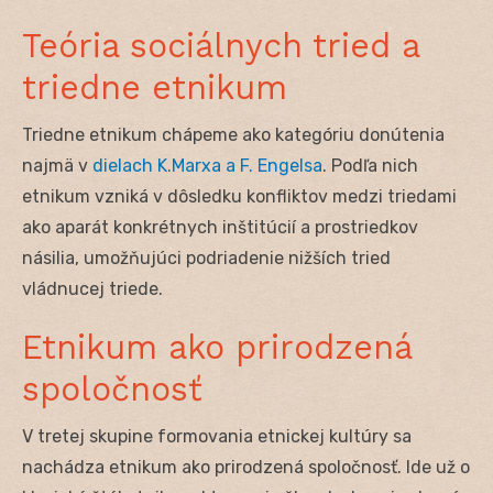
Teória sociálnych tried a
triedne etnikum
Triedne etnikum chápeme ako kategóriu donútenia
najmä v
dielach K.Marxa a F. Engelsa
. Podľa nich
etnikum vzniká v dôsledku konfliktov medzi triedami
ako aparát konkrétnych inštitúcií a prostriedkov
násilia, umožňujúci podriadenie nižších tried
vládnucej triede.
Etnikum ako prirodzená
spoločnosť
V tretej skupine formovania etnickej kultúry sa
nachádza etnikum ako prirodzená spoločnosť. Ide už o