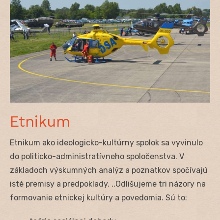
Etnikum
Etnikum ako ideologicko-kultúrny spolok sa vyvinulo
do politicko-administratívneho spoločenstva. V
základoch výskumných analýz a poznatkov spočívajú
isté premisy a predpoklady. ,,Odlišujeme tri názory na
formovanie etnickej kultúry a povedomia. Sú to: