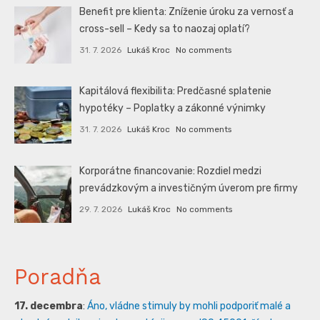
Benefit pre klienta: Zníženie úroku za vernosť a
cross-sell – Kedy sa to naozaj oplatí?
31. 7. 2026
Lukáš Kroc
No comments
Kapitálová flexibilita: Predčasné splatenie
hypotéky – Poplatky a zákonné výnimky
31. 7. 2026
Lukáš Kroc
No comments
Korporátne financovanie: Rozdiel medzi
prevádzkovým a investičným úverom pre firmy
29. 7. 2026
Lukáš Kroc
No comments
Poradňa
17. decembra
:
Áno, vládne stimuly by mohli podporiť malé a