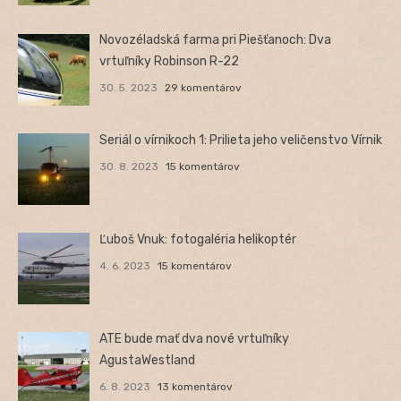
Novozéladská farma pri Piešťanoch: Dva
vrtuľníky Robinson R-22
30. 5. 2023
29 komentárov
Seriál o vírnikoch 1: Prilieta jeho veličenstvo Vírnik
30. 8. 2023
15 komentárov
Ľuboš Vnuk: fotogaléria helikoptér
4. 6. 2023
15 komentárov
ATE bude mať dva nové vrtuľníky
AgustaWestland
6. 8. 2023
13 komentárov