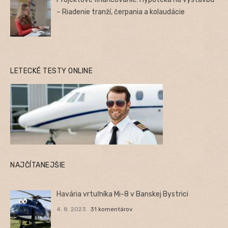
– Riadenie tranží, čerpania a kolaudácie
LETECKÉ TESTY ONLINE
NAJČÍTANEJŠIE
Havária vrtuľníka Mi-8 v Banskej Bystrici
4. 8. 2023
31 komentárov