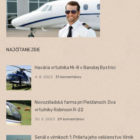
NAJČÍTANEJŠIE
Havária vrtuľníka Mi-8 v Banskej Bystrici
4. 8. 2023
31 komentárov
Novozéladská farma pri Piešťanoch: Dva
vrtuľníky Robinson R-22
30. 5. 2023
29 komentárov
Seriál o vírnikoch 1: Prilieta jeho veličenstvo Vírnik