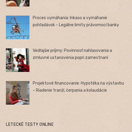
Proces vymáhania: Inkaso a vymáhanie
pohľadávok – Legálne limity právomocí banky
Vedľajšie príjmy: Povinnosť nahlasovania a
zmluvné ustanovenia popri zamestnaní
Projektové financovanie: Hypotéka na výstavbu
– Riadenie tranží, čerpania a kolaudácie
LETECKÉ TESTY ONLINE