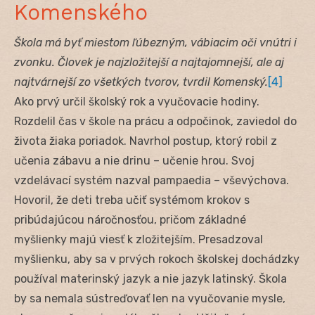
Komenského
Škola má byť miestom ľúbezným, vábiacim oči vnútri i
zvonku. Človek je najzložitejší a najtajomnejší, ale aj
najtvárnejší zo všetkých tvorov, tvrdil Komenský.
[4]
Ako prvý určil školský rok a vyučovacie hodiny.
Rozdelil čas v škole na prácu a odpočinok, zaviedol do
života žiaka poriadok. Navrhol postup, ktorý robil z
učenia zábavu a nie drinu – učenie hrou. Svoj
vzdelávací systém nazval pampaedia – vševýchova.
Hovoril, že deti treba učiť systémom krokov s
pribúdajúcou náročnosťou, pričom základné
myšlienky majú viesť k zložitejším. Presadzoval
myšlienku, aby sa v prvých rokoch školskej dochádzky
používal materinský jazyk a nie jazyk latinský. Škola
by sa nemala sústreďovať len na vyučovanie mysle,