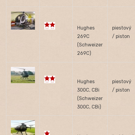
Hughes
piestový
269C
/ piston
(Schweizer
269C)
Hughes
piestový
300C, CBi
/ piston
(Schweizer
300C, CBi)