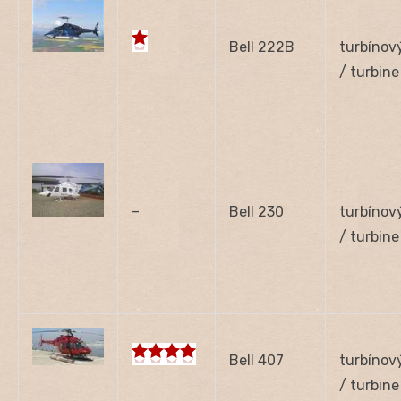
Bell 222B
turbínov
/ turbine
–
Bell 230
turbínov
/ turbine
Bell 407
turbínov
/ turbine