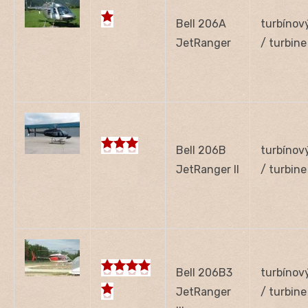
Bell 206A
turbínov
JetRanger
/ turbine
Bell 206B
turbínov
JetRanger II
/ turbine
Bell 206B3
turbínov
JetRanger
/ turbine