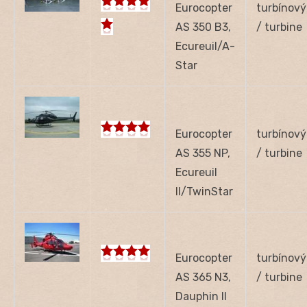
Eurocopter
turbínový
AS 350 B3,
/ turbine
Ecureuil/A-
Star
Eurocopter
turbínový
AS 355 NP,
/ turbine
Ecureuil
II/TwinStar
Eurocopter
turbínový
AS 365 N3,
/ turbine
Dauphin II