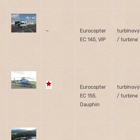
–
Eurocopter
turbínový
EC 145, VIP
/ turbine
Eurocopter
turbínový
EC 155,
/ turbine
Dauphin