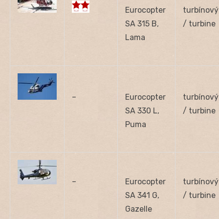
Eurocopter
turbínový
SA 315 B,
/ turbine
Lama
–
Eurocopter
turbínový
SA 330 L,
/ turbine
Puma
–
Eurocopter
turbínový
SA 341 G,
/ turbine
Gazelle