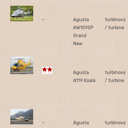
–
Agusta
turbínový
AW109SP
/ turbine
Grand
New
Agusta
turbínový
A119 Koala
/ turbine
–
Agusta
turbínový