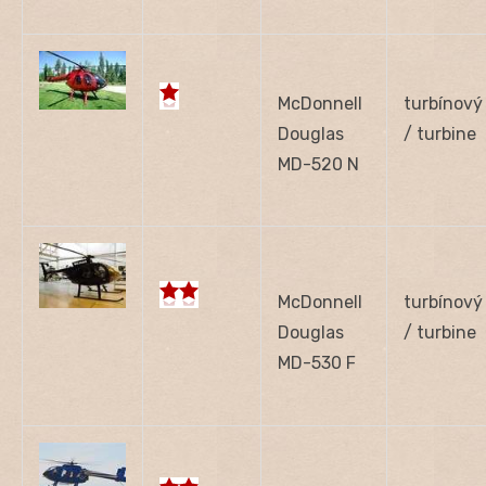
McDonnell
turbínový
Douglas
/ turbine
MD-520 N
McDonnell
turbínový
Douglas
/ turbine
MD-530 F