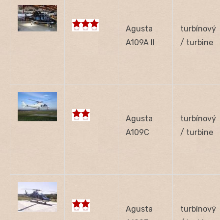
Agusta
turbínový
A109A II
/ turbine
Agusta
turbínový
A109C
/ turbine
Agusta
turbínový