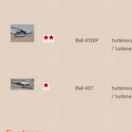
Bell 412EP
turbínov
/ turbine
Bell 427
turbínov
/ turbine