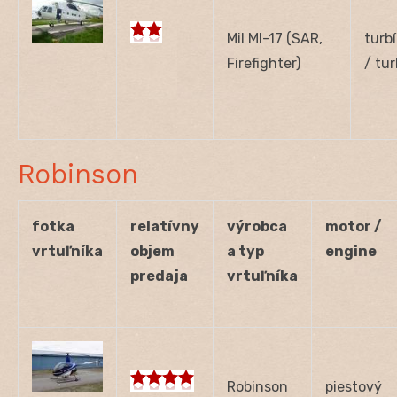
Mil MI-17 (SAR,
turb
Firefighter)
/ tu
Robinson
fotka
relatívny
výrobca
motor /
vrtuľníka
objem
a typ
engine
predaja
vrtuľníka
Robinson
piestový