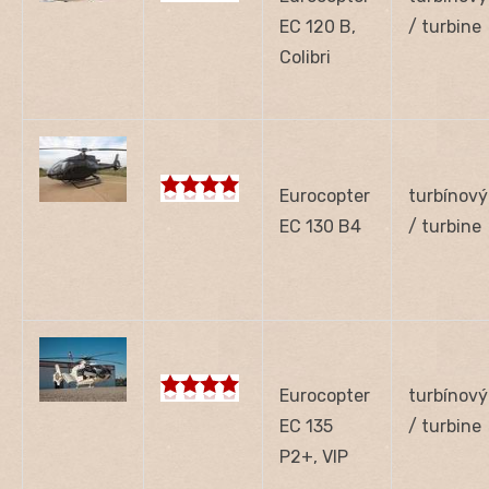
EC 120 B,
/ turbine
Colibri
Eurocopter
turbínový
EC 130 B4
/ turbine
Eurocopter
turbínový
EC 135
/ turbine
P2+, VIP