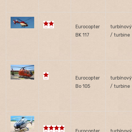
Eurocopter
turbínový
BK 117
/ turbine
Eurocopter
turbínový
Bo 105
/ turbine
Eurocopter
turbínový