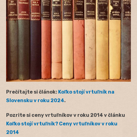
Prečítajte si článok:
Koľko stojí vrtuľník na
Slovensku v roku 2024
.
Pozrite si ceny vrtuľníkov v roku 2014 v článku
Koľko stojí vrtuľník? Ceny vrtuľníkov v roku
2014