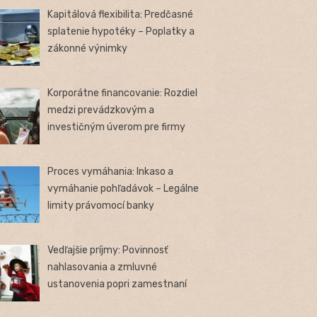
Kapitálová flexibilita: Predčasné
splatenie hypotéky – Poplatky a
zákonné výnimky
Korporátne financovanie: Rozdiel
medzi prevádzkovým a
investičným úverom pre firmy
Proces vymáhania: Inkaso a
vymáhanie pohľadávok – Legálne
limity právomocí banky
Vedľajšie príjmy: Povinnosť
nahlasovania a zmluvné
ustanovenia popri zamestnaní