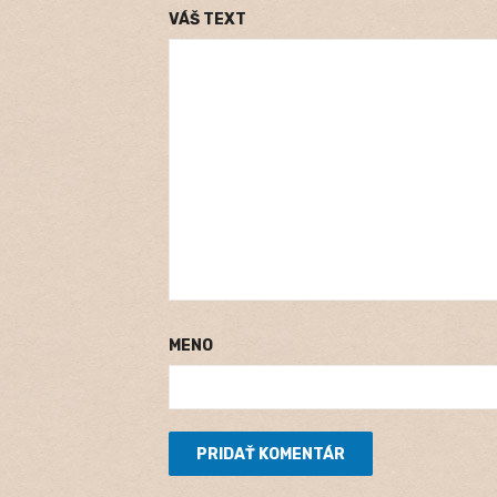
VÁŠ TEXT
MENO