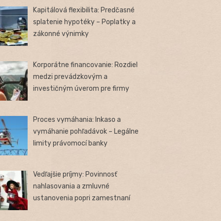
Kapitálová flexibilita: Predčasné
splatenie hypotéky – Poplatky a
zákonné výnimky
Korporátne financovanie: Rozdiel
medzi prevádzkovým a
investičným úverom pre firmy
Proces vymáhania: Inkaso a
vymáhanie pohľadávok – Legálne
limity právomocí banky
Vedľajšie príjmy: Povinnosť
nahlasovania a zmluvné
ustanovenia popri zamestnaní