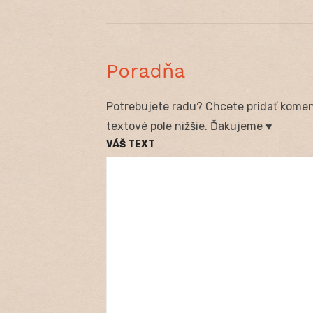
Poradňa
Potrebujete radu? Chcete pridať koment
textové pole nižšie. Ďakujeme ♥
VÁŠ TEXT