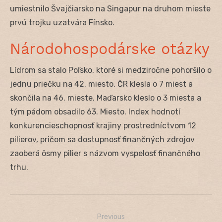
umiestnilo Švajčiarsko na Singapur na druhom mieste
prvú trojku uzatvára Fínsko.
Národohospodárske otázky
Lídrom sa stalo Poľsko, ktoré si medziročne pohoršilo o
jednu priečku na 42. miesto, ČR klesla o 7 miest a
skončila na 46. mieste. Maďarsko kleslo o 3 miesta a
tým pádom obsadilo 63. Miesto. Index hodnotí
konkurencieschopnosť krajiny prostredníctvom 12
pilierov, pričom sa dostupnosť finančných zdrojov
zaoberá ôsmy pilier s názvom vyspelosť finančného
trhu.
Previous