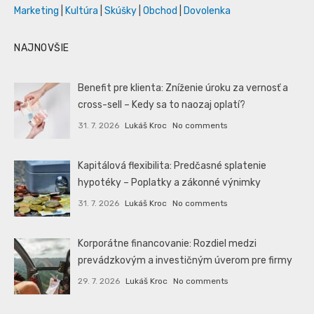
Marketing
|
Kultúra
|
Skúšky
|
Obchod
|
Dovolenka
NAJNOVŠIE
Benefit pre klienta: Zníženie úroku za vernosť a
cross-sell – Kedy sa to naozaj oplatí?
31. 7. 2026
Lukáš Kroc
No comments
Kapitálová flexibilita: Predčasné splatenie
hypotéky – Poplatky a zákonné výnimky
31. 7. 2026
Lukáš Kroc
No comments
Korporátne financovanie: Rozdiel medzi
prevádzkovým a investičným úverom pre firmy
29. 7. 2026
Lukáš Kroc
No comments