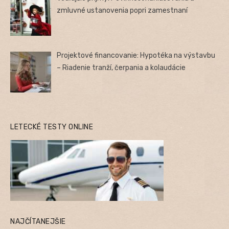
zmluvné ustanovenia popri zamestnaní
Projektové financovanie: Hypotéka na výstavbu
– Riadenie tranží, čerpania a kolaudácie
LETECKÉ TESTY ONLINE
NAJČÍTANEJŠIE