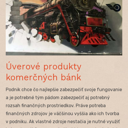
Úverové produkty
komerčných bánk
Podnik chce čo najlepšie zabezpečiť svoje fungovanie
a je potrebné tým pádom zabezpečiť aj potrebný
rozsah finančných prostriedkov. Práve potreba
finančných zdrojov je väčšinou vyššia ako ich tvorba
v podniku. Ak vlastné zdroje nestačia je nutné využiť