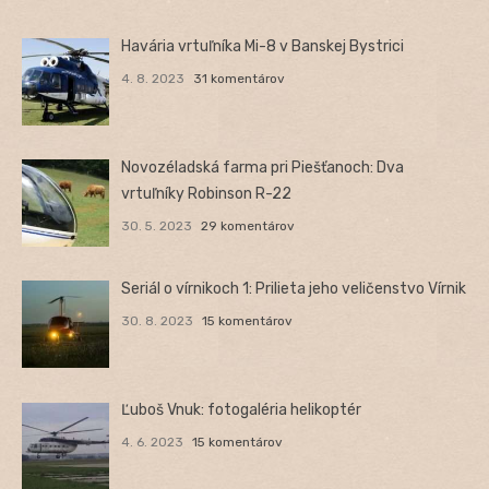
Havária vrtuľníka Mi-8 v Banskej Bystrici
4. 8. 2023
31 komentárov
Novozéladská farma pri Piešťanoch: Dva
vrtuľníky Robinson R-22
30. 5. 2023
29 komentárov
Seriál o vírnikoch 1: Prilieta jeho veličenstvo Vírnik
30. 8. 2023
15 komentárov
Ľuboš Vnuk: fotogaléria helikoptér
4. 6. 2023
15 komentárov