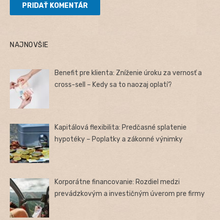
NAJNOVŠIE
Benefit pre klienta: Zníženie úroku za vernosť a
cross-sell – Kedy sa to naozaj oplatí?
Kapitálová flexibilita: Predčasné splatenie
hypotéky – Poplatky a zákonné výnimky
Korporátne financovanie: Rozdiel medzi
prevádzkovým a investičným úverom pre firmy