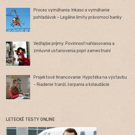
Proces vymáhania: Inkaso a vymáhanie
pohľadávok – Legálne limity právomocí banky
Vedľajšie príjmy: Povinnosť nahlasovania a
zmluvné ustanovenia popri zamestnaní
Projektové financovanie: Hypotéka na výstavbu
– Riadenie tranží, čerpania a kolaudácie
LETECKÉ TESTY ONLINE