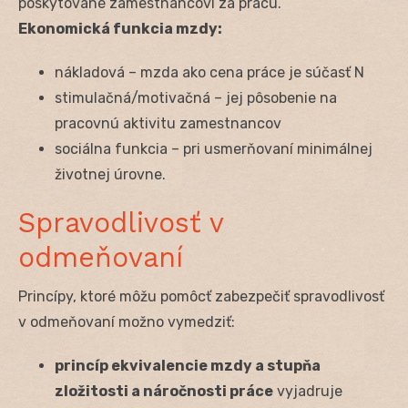
poskytované zamestnancovi za prácu.
Ekonomická funkcia mzdy:
nákladová – mzda ako cena práce je súčasť N
stimulačná/motivačná – jej pôsobenie na
pracovnú aktivitu zamestnancov
sociálna funkcia – pri usmerňovaní minimálnej
životnej úrovne.
Spravodlivosť v
odmeňovaní
Princípy, ktoré môžu pomôcť zabezpečiť spravodlivosť
v odmeňovaní možno vymedziť:
princíp ekvivalencie mzdy a stupňa
zložitosti a náročnosti práce
vyjadruje