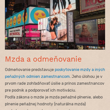
Mzda a odmeňovanie
Odmeňovanie predstavuje
poskytovanie mzdy a iných
peňažných odmien zamestnancom
. Jeho úlohou je v
prvom rade zohľadňovať úsilie a prínos zamestnancov
pre podnik a podporovať ich motiváciu.
Podľa zákona o mzde je mzda peňažné plnenie, alebo
plnenie peňažnej hodnoty (naturálna mzda)