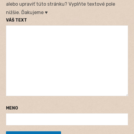
alebo upraviť túto stránku? Vyplňte textové pole
nižšie. Ďakujeme ♥
VÁŠ TEXT
MENO