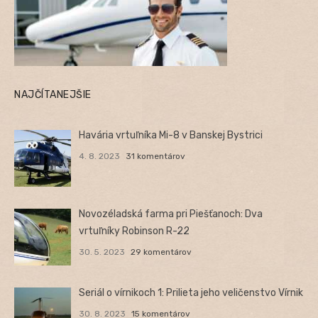
NAJČÍTANEJŠIE
Havária vrtuľníka Mi-8 v Banskej Bystrici
4. 8. 2023
31 komentárov
Novozéladská farma pri Piešťanoch: Dva
vrtuľníky Robinson R-22
30. 5. 2023
29 komentárov
Seriál o vírnikoch 1: Prilieta jeho veličenstvo Vírnik
30. 8. 2023
15 komentárov