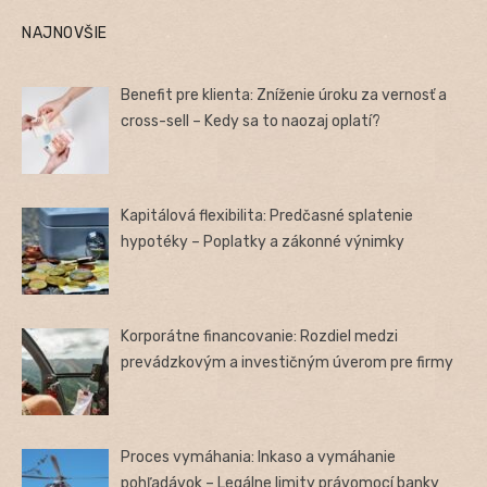
NAJNOVŠIE
Benefit pre klienta: Zníženie úroku za vernosť a
cross-sell – Kedy sa to naozaj oplatí?
Kapitálová flexibilita: Predčasné splatenie
hypotéky – Poplatky a zákonné výnimky
Korporátne financovanie: Rozdiel medzi
prevádzkovým a investičným úverom pre firmy
Proces vymáhania: Inkaso a vymáhanie
pohľadávok – Legálne limity právomocí banky