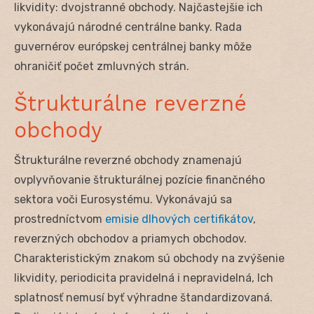
likvidity: dvojstranné obchody. Najčastejšie ich
vykonávajú národné centrálne banky. Rada
guvernérov európskej centrálnej banky môže
ohraničiť počet zmluvných strán.
Štrukturálne reverzné
obchody
Štrukturálne reverzné obchody znamenajú
ovplyvňovanie štrukturálnej pozície finančného
sektora voči Eurosystému. Vykonávajú sa
prostredníctvom
emisie dlhových certifikátov
,
reverzných obchodov a priamych obchodov.
Charakteristickým znakom sú obchody na zvýšenie
likvidity, periodicita pravidelná i nepravidelná, Ich
splatnosť nemusí byť výhradne štandardizovaná.