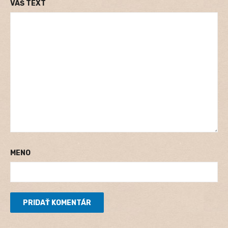
VÁŠ TEXT
MENO