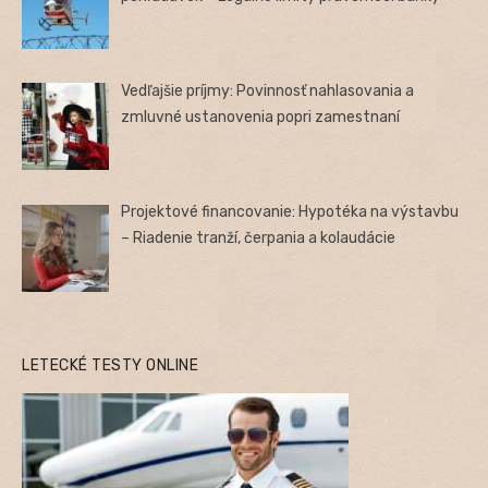
Vedľajšie príjmy: Povinnosť nahlasovania a
zmluvné ustanovenia popri zamestnaní
Projektové financovanie: Hypotéka na výstavbu
– Riadenie tranží, čerpania a kolaudácie
LETECKÉ TESTY ONLINE