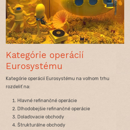
Kategórie operácií
Eurosystému
Kategórie operácií Eurosystému na voľnom trhu
rozdeliť na:
Hlavné refinančné operácie
Dlhodobejšie refinančné operácie
Dolaďovacie obchody
Štrukturálne obchody