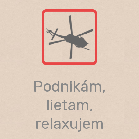
Skip
to
content
Podnikám,
lietam,
relaxujem