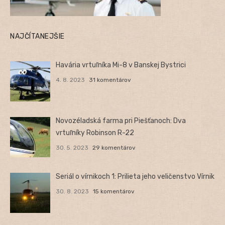
NAJČÍTANEJŠIE
Havária vrtuľníka Mi-8 v Banskej Bystrici
4. 8. 2023
31 komentárov
Novozéladská farma pri Piešťanoch: Dva
vrtuľníky Robinson R-22
30. 5. 2023
29 komentárov
Seriál o vírnikoch 1: Prilieta jeho veličenstvo Vírnik
30. 8. 2023
15 komentárov