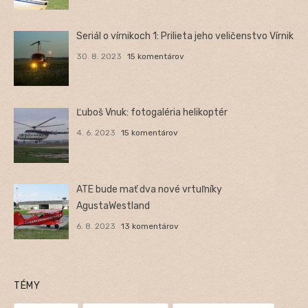
Seriál o vírnikoch 1: Prilieta jeho veličenstvo Vírnik
30. 8. 2023
15 komentárov
Ľuboš Vnuk: fotogaléria helikoptér
4. 6. 2023
15 komentárov
ATE bude mať dva nové vrtuľníky
AgustaWestland
6. 8. 2023
13 komentárov
TÉMY