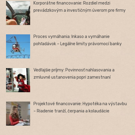
Korporátne financovanie: Rozdiel medzi
prevádzkovým a investičným úverom pre firmy
Proces vymáhania: Inkaso a vymáhanie
pohľadávok – Legálne limity právomocí banky
Vedľajšie príjmy: Povinnosť nahlasovania a
zmluvné ustanovenia popri zamestnaní
Projektové financovanie: Hypotéka na výstavbu
– Riadenie tranží, čerpania a kolaudácie