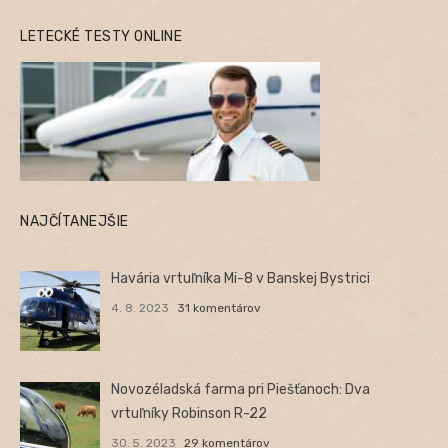
LETECKÉ TESTY ONLINE
NAJČÍTANEJŠIE
Havária vrtuľníka Mi-8 v Banskej Bystrici
4. 8. 2023
31 komentárov
Novozéladská farma pri Piešťanoch: Dva
vrtuľníky Robinson R-22
30. 5. 2023
29 komentárov