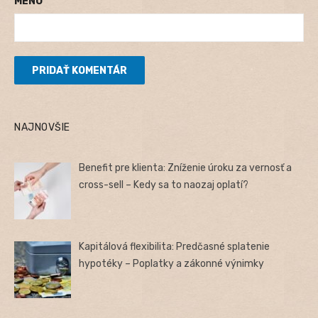
MENO
NAJNOVŠIE
Benefit pre klienta: Zníženie úroku za vernosť a
cross-sell – Kedy sa to naozaj oplatí?
Kapitálová flexibilita: Predčasné splatenie
hypotéky – Poplatky a zákonné výnimky