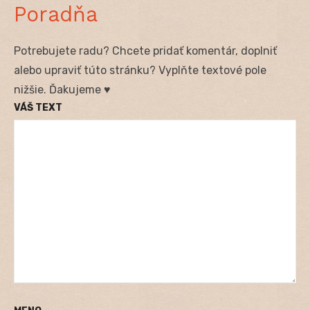
Poradňa
Potrebujete radu? Chcete pridať komentár, doplniť
alebo upraviť túto stránku? Vyplňte textové pole
nižšie. Ďakujeme ♥
VÁŠ TEXT