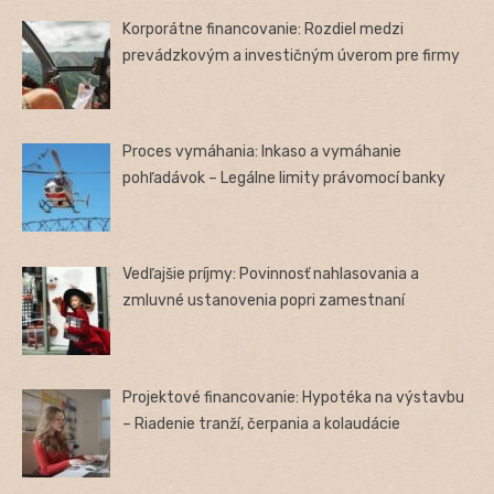
Korporátne financovanie: Rozdiel medzi
prevádzkovým a investičným úverom pre firmy
Proces vymáhania: Inkaso a vymáhanie
pohľadávok – Legálne limity právomocí banky
Vedľajšie príjmy: Povinnosť nahlasovania a
zmluvné ustanovenia popri zamestnaní
Projektové financovanie: Hypotéka na výstavbu
– Riadenie tranží, čerpania a kolaudácie