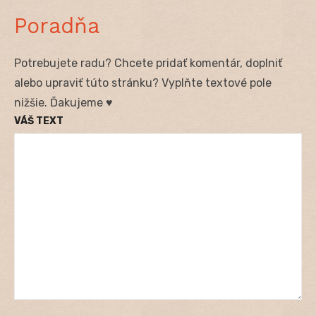
Poradňa
Potrebujete radu? Chcete pridať komentár, doplniť
alebo upraviť túto stránku? Vyplňte textové pole
nižšie. Ďakujeme ♥
VÁŠ TEXT