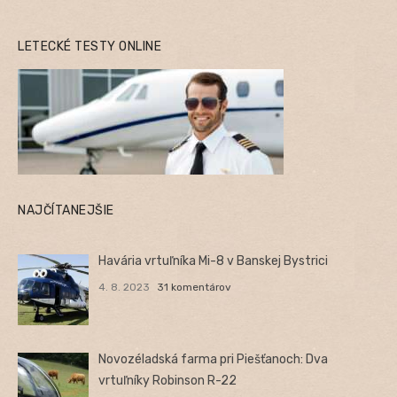
LETECKÉ TESTY ONLINE
NAJČÍTANEJŠIE
Havária vrtuľníka Mi-8 v Banskej Bystrici
4. 8. 2023
31 komentárov
Novozéladská farma pri Piešťanoch: Dva
vrtuľníky Robinson R-22