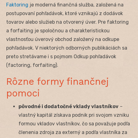
Faktoring
je moderná finančná služba, založená na
postupovaní pohľadávok, ktoré vznikajú z dodávok
tovarov alebo služieb na otvorený úver. Pre faktoring
a forfaiting je spoločnou a charakteristickou
vlastnosťou úverový obchod založený na odkupe
pohľadávok. V niektorých odborných publikáciách sa
preto stretávame i s pojmom Odkup pohľadávok
(factoring, forfaiting).
Rôzne formy finančnej
pomoci
pôvodné i dodatočné vklady vlastníkov
–
vlastný kapitál získava podnik pri svojom vzniku
formou vkladov vlastníkov, čo sa považuje podľa
členenia zdroja za externý a podľa vlastníka za