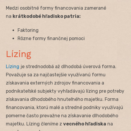
Medzi osobitné formy financovania zamerané
na
krátkodobé hľadisko patria:
Faktoring
Rôzne formy finančnej pomoci
Lízing
Lízing
je strednodobá až dlhodobá úverová forma.
Považuje sa za najčastejšie využívanú formu
získavania externých zdrojov financovania a
podnikateľské subjekty vyhľadávajú lízing pre potreby
získavania dlhodobého hnuteľného majetku. Forma
financovania, ktorú malé a stredné podniky využívajú
pomerne často prevažne na získavanie dlhodobého
majetku. Lízing členíme z
vecného hľadiska
na