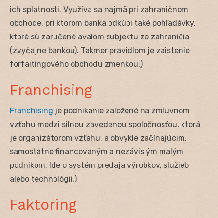
ich splatnosti. Využíva sa najmä pri zahraničnom
obchode, pri ktorom banka odkúpi také pohľadávky,
ktoré sú zaručené avalom subjektu zo zahraničia
(zvyčajne bankou). Takmer pravidlom je zaistenie
forfaitingového obchodu zmenkou.)
Franchising
Franchising
je podnikanie založené na zmluvnom
vzťahu medzi silnou zavedenou spoločnosťou, ktorá
je organizátorom vzťahu, a obvykle začínajúcim,
samostatne financovaným a nezávislým malým
podnikom. Ide o systém predaja výrobkov, služieb
alebo technológii.)
Faktoring