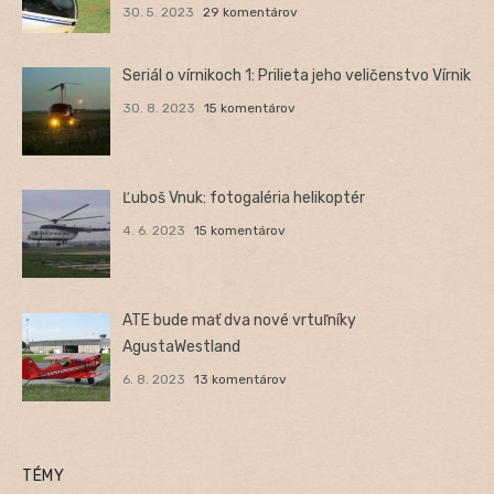
30. 5. 2023
29 komentárov
Seriál o vírnikoch 1: Prilieta jeho veličenstvo Vírnik
30. 8. 2023
15 komentárov
Ľuboš Vnuk: fotogaléria helikoptér
4. 6. 2023
15 komentárov
ATE bude mať dva nové vrtuľníky
AgustaWestland
6. 8. 2023
13 komentárov
TÉMY