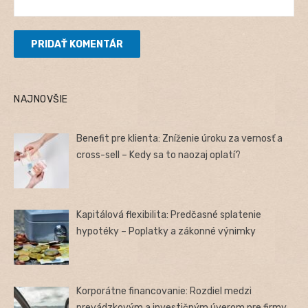
NAJNOVŠIE
Benefit pre klienta: Zníženie úroku za vernosť a
cross-sell – Kedy sa to naozaj oplatí?
Kapitálová flexibilita: Predčasné splatenie
hypotéky – Poplatky a zákonné výnimky
Korporátne financovanie: Rozdiel medzi
prevádzkovým a investičným úverom pre firmy