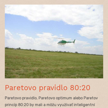
Paretovo pravidlo 80:20
Paretovo pravidlo, Paretovo optimum alebo Paretov
princíp 80:20 by mali a môžu využívať inteligentní