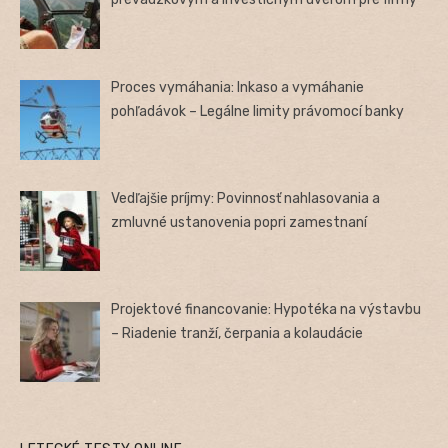
Proces vymáhania: Inkaso a vymáhanie
pohľadávok – Legálne limity právomocí banky
Vedľajšie príjmy: Povinnosť nahlasovania a
zmluvné ustanovenia popri zamestnaní
Projektové financovanie: Hypotéka na výstavbu
– Riadenie tranží, čerpania a kolaudácie