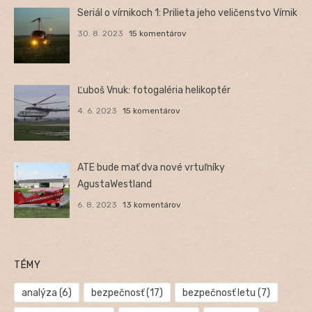
Seriál o vírnikoch 1: Prilieta jeho veličenstvo Vírnik
30. 8. 2023
15 komentárov
Ľuboš Vnuk: fotogaléria helikoptér
4. 6. 2023
15 komentárov
ATE bude mať dva nové vrtuľníky
AgustaWestland
6. 8. 2023
13 komentárov
TÉMY
analýza
(6)
bezpečnosť
(17)
bezpečnosť letu
(7)