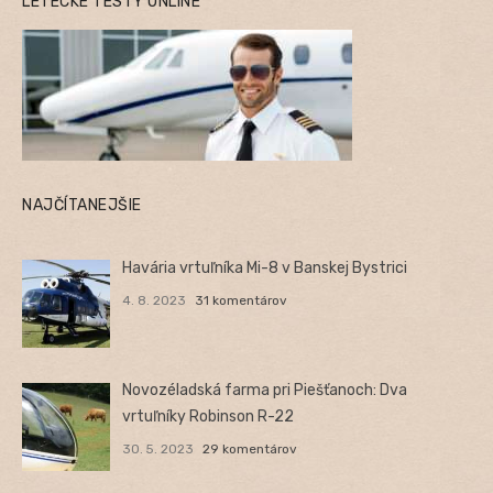
LETECKÉ TESTY ONLINE
NAJČÍTANEJŠIE
Havária vrtuľníka Mi-8 v Banskej Bystrici
4. 8. 2023
31 komentárov
Novozéladská farma pri Piešťanoch: Dva
vrtuľníky Robinson R-22
30. 5. 2023
29 komentárov