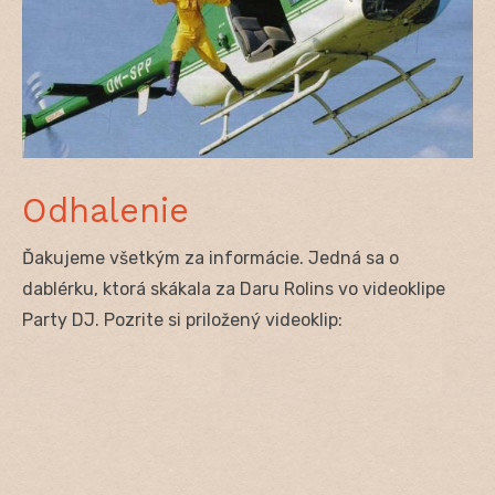
Odhalenie
Ďakujeme všetkým za informácie. Jedná sa o
dablérku, ktorá skákala za Daru Rolins vo videoklipe
Party DJ. Pozrite si priložený videoklip: