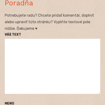
Poradňa
Potrebujete radu? Chcete pridať komentár, doplniť
alebo upraviť túto stránku? Vyplňte textové pole
nižšie. Ďakujeme ♥
VÁŠ TEXT
MENO