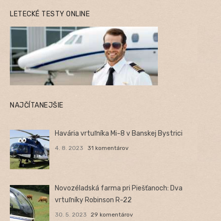
LETECKÉ TESTY ONLINE
NAJČÍTANEJŠIE
Havária vrtuľníka Mi-8 v Banskej Bystrici
4. 8. 2023
31 komentárov
Novozéladská farma pri Piešťanoch: Dva
vrtuľníky Robinson R-22
30. 5. 2023
29 komentárov