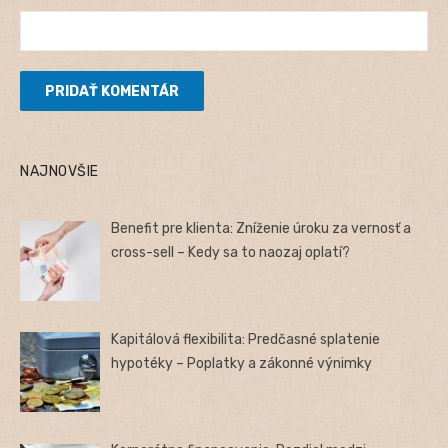
NAJNOVŠIE
Benefit pre klienta: Zníženie úroku za vernosť a
cross-sell – Kedy sa to naozaj oplatí?
Kapitálová flexibilita: Predčasné splatenie
hypotéky – Poplatky a zákonné výnimky