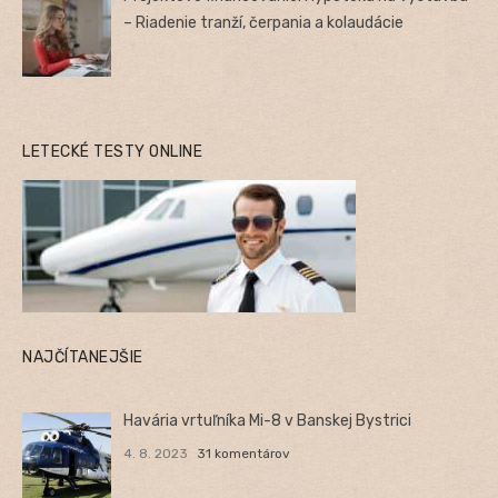
– Riadenie tranží, čerpania a kolaudácie
LETECKÉ TESTY ONLINE
NAJČÍTANEJŠIE
Havária vrtuľníka Mi-8 v Banskej Bystrici
4. 8. 2023
31 komentárov