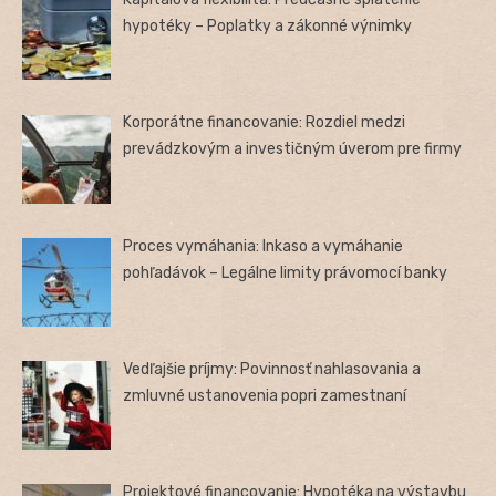
hypotéky – Poplatky a zákonné výnimky
Korporátne financovanie: Rozdiel medzi
prevádzkovým a investičným úverom pre firmy
Proces vymáhania: Inkaso a vymáhanie
pohľadávok – Legálne limity právomocí banky
Vedľajšie príjmy: Povinnosť nahlasovania a
zmluvné ustanovenia popri zamestnaní
Projektové financovanie: Hypotéka na výstavbu