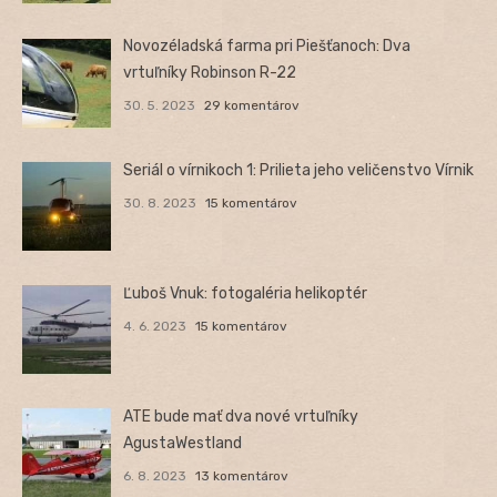
Novozéladská farma pri Piešťanoch: Dva
vrtuľníky Robinson R-22
30. 5. 2023
29 komentárov
Seriál o vírnikoch 1: Prilieta jeho veličenstvo Vírnik
30. 8. 2023
15 komentárov
Ľuboš Vnuk: fotogaléria helikoptér
4. 6. 2023
15 komentárov
ATE bude mať dva nové vrtuľníky
AgustaWestland
6. 8. 2023
13 komentárov