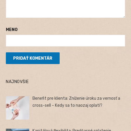
MENO
NAJNOVŠIE
Benefit pre klienta: Zníženie úroku za vernosť a
cross-sell – Kedy sa to naozaj oplatí?
Kapitálová flexibilita: Predčasné splatenie