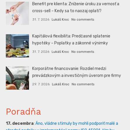
Benefit pre klienta: Zníženie úroku za vernosť a
cross-sell – Kedy sa to naozaj oplatí?
31. 7. 2026
Lukáš Kroc
No comments
Kapitálová flexibilita: Predčasné splatenie
hypotéky – Poplatky a zákonné výnimky
31. 7. 2026
Lukáš Kroc
No comments
Korporátne financovanie: Rozdiel medzi
prevádzkovým a investičným úverom pre firmy
29. 7. 2026
Lukáš Kroc
No comments
Poradňa
17. decembra
:
Áno, vládne stimuly by mohli podporiť malé a