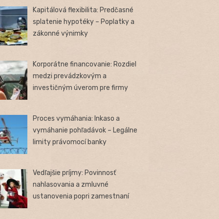
Kapitálová flexibilita: Predčasné
splatenie hypotéky – Poplatky a
zákonné výnimky
Korporátne financovanie: Rozdiel
medzi prevádzkovým a
investičným úverom pre firmy
Proces vymáhania: Inkaso a
vymáhanie pohľadávok – Legálne
limity právomocí banky
Vedľajšie príjmy: Povinnosť
nahlasovania a zmluvné
ustanovenia popri zamestnaní