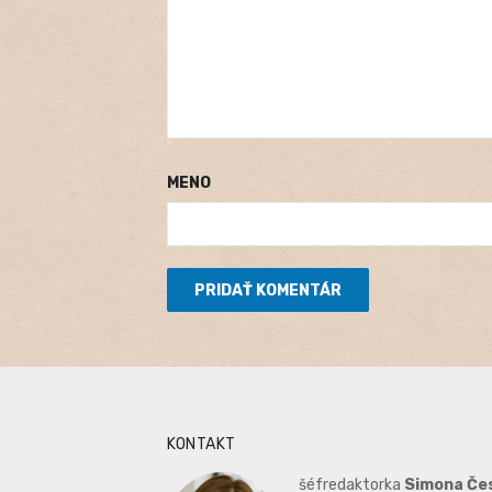
MENO
KONTAKT
šéfredaktorka
Simona Če