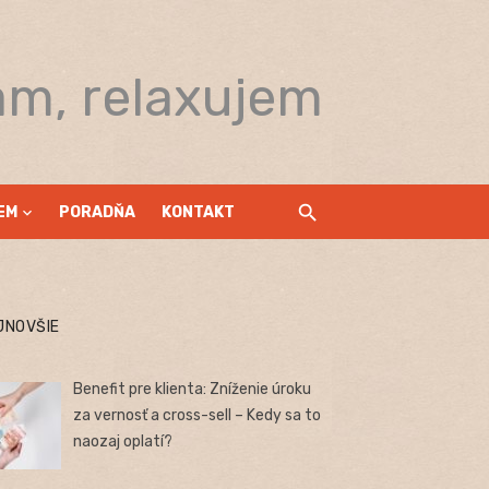
am, relaxujem
EM
PORADŇA
KONTAKT
JNOVŠIE
Benefit pre klienta: Zníženie úroku
za vernosť a cross-sell – Kedy sa to
naozaj oplatí?