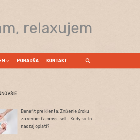
am, relaxujem
EM
PORADŇA
KONTAKT
JNOVŠIE
Benefit pre klienta: Zníženie úroku
za vernosť a cross-sell – Kedy sa to
naozaj oplatí?