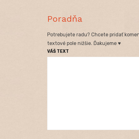
Poradňa
Potrebujete radu? Chcete pridať koment
textové pole nižšie. Ďakujeme ♥
VÁŠ TEXT