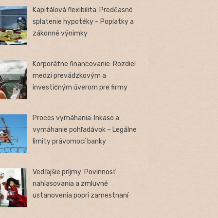
Kapitálová flexibilita: Predčasné
splatenie hypotéky – Poplatky a
zákonné výnimky
Korporátne financovanie: Rozdiel
medzi prevádzkovým a
investičným úverom pre firmy
Proces vymáhania: Inkaso a
vymáhanie pohľadávok – Legálne
limity právomocí banky
Vedľajšie príjmy: Povinnosť
nahlasovania a zmluvné
ustanovenia popri zamestnaní