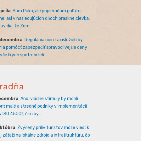
apríla
:
Som Pako, ale popieračom guľatej
e, asi v nasledujúcich dňoch praskne cievka,
uvidia, že Zem ...
 decembra
:
Regulácia cien taxislužieb by
la pomôcť zabezpečiť spravodlivejšie ceny
 všetkých spotrebiteľo...
radňa
decembra
:
Áno, vládne stimuly by mohli
riť malé a stredné podniky v implementácii
 ISO 45001, čím by...
októbra
:
Zvýšený príliv turistov môže viesť k
 záťaži na lokálne zdroje a infraštruktúru, čo