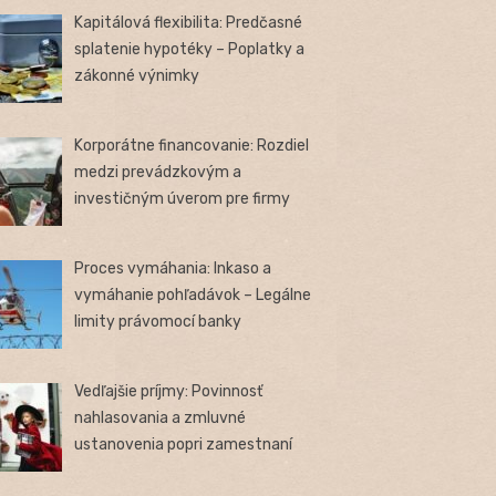
Kapitálová flexibilita: Predčasné
splatenie hypotéky – Poplatky a
zákonné výnimky
Korporátne financovanie: Rozdiel
medzi prevádzkovým a
investičným úverom pre firmy
Proces vymáhania: Inkaso a
vymáhanie pohľadávok – Legálne
limity právomocí banky
Vedľajšie príjmy: Povinnosť
nahlasovania a zmluvné
ustanovenia popri zamestnaní