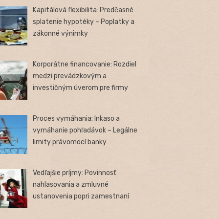
Kapitálová flexibilita: Predčasné
splatenie hypotéky – Poplatky a
zákonné výnimky
Korporátne financovanie: Rozdiel
medzi prevádzkovým a
investičným úverom pre firmy
Proces vymáhania: Inkaso a
vymáhanie pohľadávok – Legálne
limity právomocí banky
Vedľajšie príjmy: Povinnosť
nahlasovania a zmluvné
ustanovenia popri zamestnaní