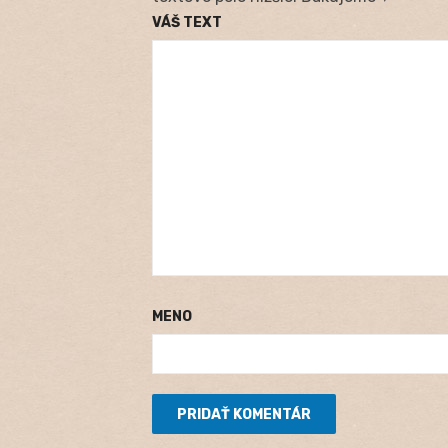
VÁŠ TEXT
MENO