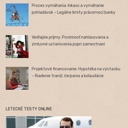
Proces vymáhania: Inkaso a vymáhanie
pohľadávok – Legálne limity právomocí banky
Vedľajšie príjmy: Povinnosť nahlasovania a
zmluvné ustanovenia popri zamestnaní
Projektové financovanie: Hypotéka na výstavbu
– Riadenie tranží, čerpania a kolaudácie
LETECKÉ TESTY ONLINE