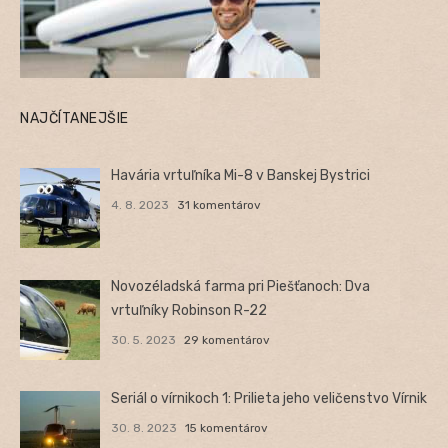
NAJČÍTANEJŠIE
Havária vrtuľníka Mi-8 v Banskej Bystrici
4. 8. 2023
31 komentárov
Novozéladská farma pri Piešťanoch: Dva
vrtuľníky Robinson R-22
30. 5. 2023
29 komentárov
Seriál o vírnikoch 1: Prilieta jeho veličenstvo Vírnik
30. 8. 2023
15 komentárov