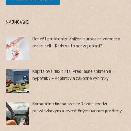
NAJNOVŠIE
Benefit pre klienta: Zníženie úroku za vernosť a
cross-sell – Kedy sa to naozaj oplatí?
Kapitálová flexibilita: Predčasné splatenie
hypotéky – Poplatky a zákonné výnimky
Korporátne financovanie: Rozdiel medzi
prevádzkovým a investičným úverom pre firmy