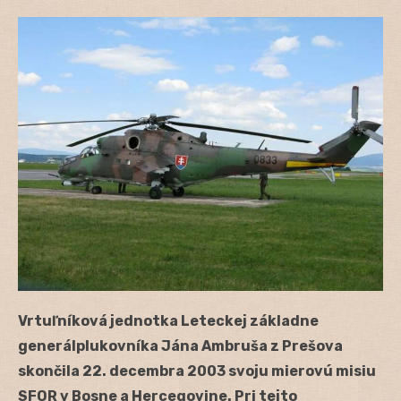
Vrtuľníková jednotka Leteckej základne
generálplukovníka Jána Ambruša z Prešova
skončila 22. decembra 2003 svoju mierovú misiu
SFOR v Bosne a Hercegovine. Pri tejto