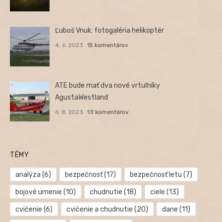
Ľuboš Vnuk: fotogaléria helikoptér
4. 6. 2023
15 komentárov
ATE bude mať dva nové vrtuľníky
AgustaWestland
6. 8. 2023
13 komentárov
TÉMY
analýza
(6)
bezpečnosť
(17)
bezpečnosť letu
(7)
bojové umenie
(10)
chudnutie
(18)
ciele
(13)
cvičenie
(6)
cvičenie a chudnutie
(20)
dane
(11)