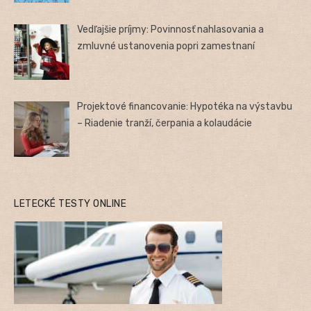
Vedľajšie príjmy: Povinnosť nahlasovania a
zmluvné ustanovenia popri zamestnaní
Projektové financovanie: Hypotéka na výstavbu
– Riadenie tranží, čerpania a kolaudácie
LETECKÉ TESTY ONLINE