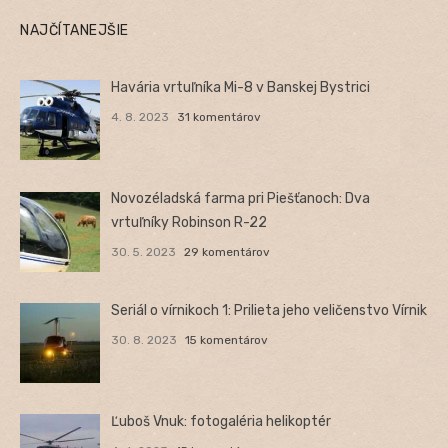
NAJČÍTANEJŠIE
Havária vrtuľníka Mi-8 v Banskej Bystrici
4. 8. 2023
31 komentárov
Novozéladská farma pri Piešťanoch: Dva
vrtuľníky Robinson R-22
30. 5. 2023
29 komentárov
Seriál o vírnikoch 1: Prilieta jeho veličenstvo Vírnik
30. 8. 2023
15 komentárov
Ľuboš Vnuk: fotogaléria helikoptér