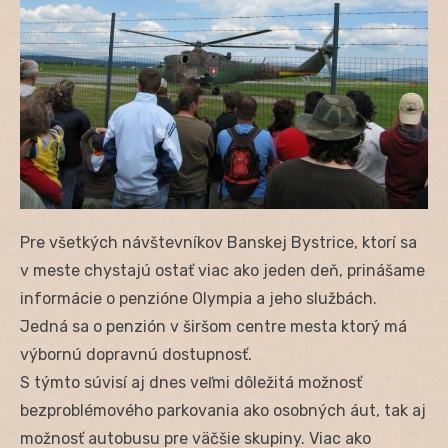
Pre všetkých návštevníkov Banskej Bystrice, ktorí sa
v meste chystajú ostať viac ako jeden deň, prinášame
informácie o penzióne Olympia a jeho službách.
Jedná sa o penzión v širšom centre mesta ktorý má
výbornú dopravnú dostupnosť.
S týmto súvisí aj dnes veľmi dôležitá možnosť
bezproblémového parkovania ako osobných áut, tak aj
možnosť autobusu pre väčšie skupiny. Viac ako