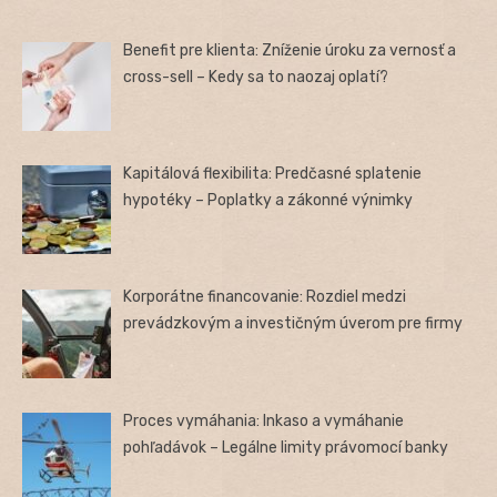
Benefit pre klienta: Zníženie úroku za vernosť a
cross-sell – Kedy sa to naozaj oplatí?
Kapitálová flexibilita: Predčasné splatenie
hypotéky – Poplatky a zákonné výnimky
Korporátne financovanie: Rozdiel medzi
prevádzkovým a investičným úverom pre firmy
Proces vymáhania: Inkaso a vymáhanie
pohľadávok – Legálne limity právomocí banky