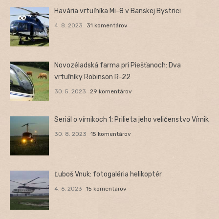
Havária vrtuľníka Mi-8 v Banskej Bystrici
4. 8. 2023
31 komentárov
Novozéladská farma pri Piešťanoch: Dva
vrtuľníky Robinson R-22
30. 5. 2023
29 komentárov
Seriál o vírnikoch 1: Prilieta jeho veličenstvo Vírnik
30. 8. 2023
15 komentárov
Ľuboš Vnuk: fotogaléria helikoptér
4. 6. 2023
15 komentárov