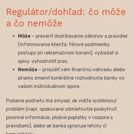
Regulátor/dohľad: čo môže
a čo nemôže
Môže
– preveriť dodržiavanie zákonov a pravidiel
(informovanie klienta, férové podmienky,
postupy pri reklamačnom konaní), vyžiadať si
spisy, vyhodnotiť prax.
Nemôže
– prisúdiť vám finančnú náhradu alebo
priamo zmeniť konkrétne rozhodnutie banky vo
vašom individuálnom spore.
Podanie podnetu má zmysel, ak vidíte
systémový
problém
(napr. opakované odmietnutie poskytnúť
povinné informácie, plošné poplatky v rozpore s
pravidlami), alebo ak banka ignoruje lehoty či