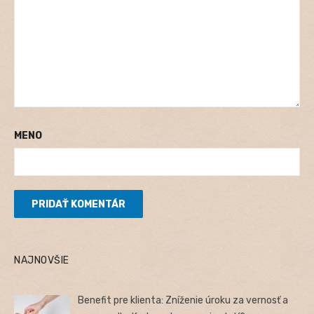
MENO
NAJNOVŠIE
Benefit pre klienta: Zníženie úroku za vernosť a