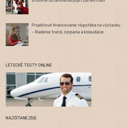
zmluvné ustanovenia popri zamestnaní
Projektové financovanie: Hypotéka na výstavbu
– Riadenie tranží, čerpania a kolaudácie
LETECKÉ TESTY ONLINE
NAJČÍTANEJŠIE