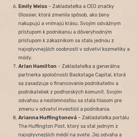
Emily Weiss
– Zakladateľka a CEO značky
Glossier, ktorá zmenila spôsob, ako ženy
nakupujú a vnímajú krásu. Svojím odvážnym
prístupom k podnikaniu a dôveryhodným
prístupom k zákazníkom sa stala jednou z
najvplyvnejších osobností v odvetví kozmetiky a
módy.
Arlan Hamilton
– Zakladateľka a generálna
partnerka spoločnosti Backstage Capital, ktorá
sa zasadzuje o financovanie podnikateľov a
podnikateliek z podhorských komunít. Svojím
odvahou a nezlomnosťou sa stala hlasom pre
zmenu v odvetví investícií a podnikania.
Arianna Huffingtonová
– Zakladateľka portálu
The Huffington Post, ktorý sa stal jedným z
najvplyvnejších médií na svete. Jej odvaha a