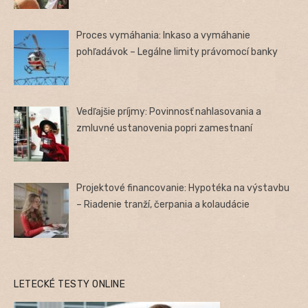
Proces vymáhania: Inkaso a vymáhanie
pohľadávok – Legálne limity právomocí banky
Vedľajšie príjmy: Povinnosť nahlasovania a
zmluvné ustanovenia popri zamestnaní
Projektové financovanie: Hypotéka na výstavbu
– Riadenie tranží, čerpania a kolaudácie
LETECKÉ TESTY ONLINE