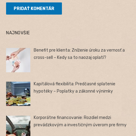
NAJNOVŠIE
Benefit pre klienta: Zníženie úroku za vernosť a
cross-sell – Kedy sa to naozaj oplatí?
Kapitálová flexibilita: Predčasné splatenie
hypotéky – Poplatky a zákonné výnimky
Korporátne financovanie: Rozdiel medzi
prevádzkovým a investičným úverom pre firmy