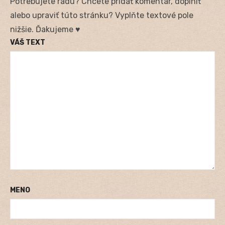
Potrebujete radu? Chcete pridať komentár, doplniť
alebo upraviť túto stránku? Vyplňte textové pole
nižšie. Ďakujeme ♥
VÁŠ TEXT
MENO