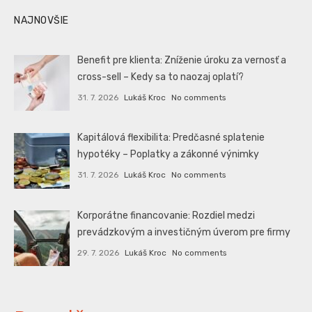
NAJNOVŠIE
Benefit pre klienta: Zníženie úroku za vernosť a
cross-sell – Kedy sa to naozaj oplatí?
31. 7. 2026
Lukáš Kroc
No comments
Kapitálová flexibilita: Predčasné splatenie
hypotéky – Poplatky a zákonné výnimky
31. 7. 2026
Lukáš Kroc
No comments
Korporátne financovanie: Rozdiel medzi
prevádzkovým a investičným úverom pre firmy
29. 7. 2026
Lukáš Kroc
No comments