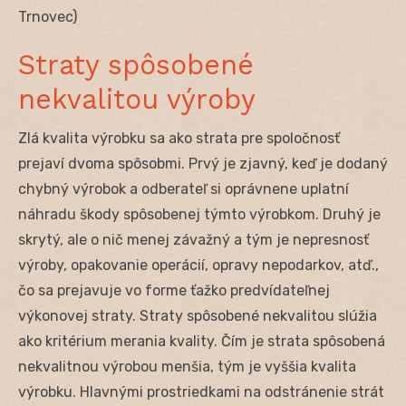
Trnovec)
Straty spôsobené
nekvalitou výroby
Zlá kvalita výrobku sa ako strata pre spoločnosť
prejaví dvoma spôsobmi. Prvý je zjavný, keď je dodaný
chybný výrobok a odberateľ si oprávnene uplatní
náhradu škody spôsobenej týmto výrobkom. Druhý je
skrytý, ale o nič menej závažný a tým je nepresnosť
výroby, opakovanie operácií, opravy nepodarkov, atď.,
čo sa prejavuje vo forme ťažko predvídateľnej
výkonovej straty. Straty spôsobené nekvalitou slúžia
ako kritérium merania kvality. Čím je strata spôsobená
nekvalitnou výrobou menšia, tým je vyššia kvalita
výrobku. Hlavnými prostriedkami na odstránenie strát