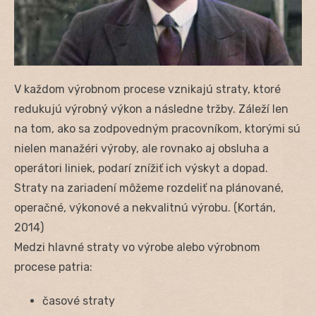
V každom výrobnom procese vznikajú straty, ktoré
redukujú výrobný výkon a následne tržby. Záleží len
na tom, ako sa zodpovedným pracovníkom, ktorými sú
nielen manažéri výroby, ale rovnako aj obsluha a
operátori liniek, podarí znížiť ich výskyt a dopad.
Straty na zariadení môžeme rozdeliť na plánované,
operačné, výkonové a nekvalitnú výrobu. (Kortán,
2014)
Medzi hlavné straty vo výrobe alebo výrobnom
procese patria:
časové straty