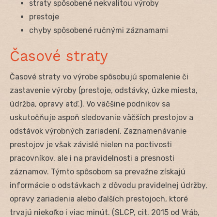
straty spôsobené nekvalitou výroby
prestoje
chyby spôsobené ručnými záznamami
Časové straty
Časové straty vo výrobe spôsobujú spomalenie či
zastavenie výroby (prestoje, odstávky, úzke miesta,
údržba, opravy atď.). Vo väčšine podnikov sa
uskutočňuje aspoň sledovanie väčších prestojov a
odstávok výrobných zariadení. Zaznamenávanie
prestojov je však závislé nielen na poctivosti
pracovníkov, ale i na pravidelnosti a presnosti
záznamov. Týmto spôsobom sa prevažne získajú
informácie o odstávkach z dôvodu pravidelnej údržby,
opravy zariadenia alebo ďalších prestojoch, ktoré
trvajú niekoľko i viac minút. (SLCP, cit. 2015 od Vráb,