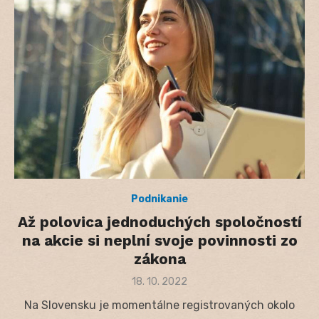
Podnikanie
Až polovica jednoduchých spoločností
na akcie si neplní svoje povinnosti zo
zákona
Posted
18. 10. 2022
on
Na Slovensku je momentálne registrovaných okolo