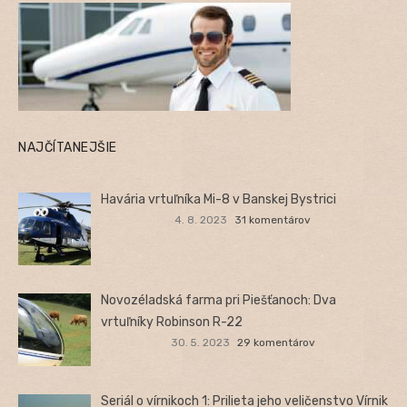
NAJČÍTANEJŠIE
Havária vrtuľníka Mi-8 v Banskej Bystrici
4. 8. 2023
31 komentárov
Novozéladská farma pri Piešťanoch: Dva
vrtuľníky Robinson R-22
30. 5. 2023
29 komentárov
Seriál o vírnikoch 1: Prilieta jeho veličenstvo Vírnik