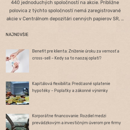
440 jednoduchých spoločností na akcie. Približne
polovica z týchto spoločností nemá zaregistrované
akcie v Centrálnom depozitári cenných papierov SR, …
NAJNOVŠIE
Benefit pre klienta: Zníženie úroku za vernosť a
cross-sell – Kedy sa to naozaj oplatí?
Kapitálová flexibilita: Predčasné splatenie
hypotéky – Poplatky a zákonné výnimky
Korporátne financovanie: Rozdiel medzi
prevádzkovým a investičným úverom pre firmy