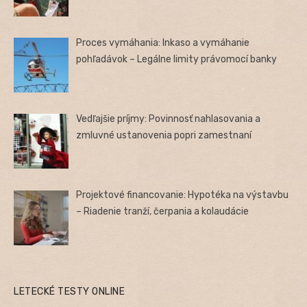
Proces vymáhania: Inkaso a vymáhanie
pohľadávok – Legálne limity právomocí banky
Vedľajšie príjmy: Povinnosť nahlasovania a
zmluvné ustanovenia popri zamestnaní
Projektové financovanie: Hypotéka na výstavbu
– Riadenie tranží, čerpania a kolaudácie
LETECKÉ TESTY ONLINE